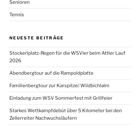
Senioren
Tennis
NEUESTE BEITRÄGE
Stockerlplatz-Regen für die WSVler beim Attler Lauf
2026
Abendbergtour auf die Rampoldplatte
Familienbergtour zur Karspitze/ Wildbichlalm
Einladung zum WSV Sommerfest mit Grillfeier
Starkes Wettkampfdebüt über 5 Kilometer bei den
Zellerreiter Nachwuchsläufern