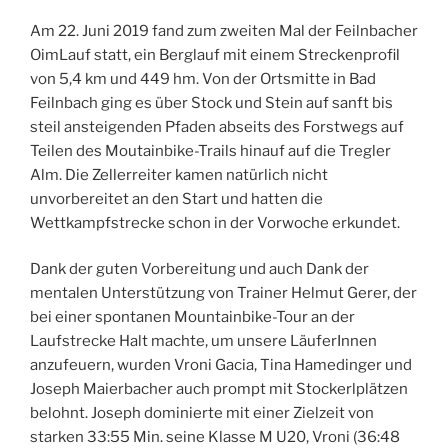
Am 22. Juni 2019 fand zum zweiten Mal der Feilnbacher
OimLauf statt, ein Berglauf mit einem Streckenprofil
von 5,4 km und 449 hm. Von der Ortsmitte in Bad
Feilnbach ging es über Stock und Stein auf sanft bis
steil ansteigenden Pfaden abseits des Forstwegs auf
Teilen des Moutainbike-Trails hinauf auf die Tregler
Alm. Die Zellerreiter kamen natürlich nicht
unvorbereitet an den Start und hatten die
Wettkampfstrecke schon in der Vorwoche erkundet.
Dank der guten Vorbereitung und auch Dank der
mentalen Unterstützung von Trainer Helmut Gerer, der
bei einer spontanen Mountainbike-Tour an der
Laufstrecke Halt machte, um unsere LäuferInnen
anzufeuern, wurden Vroni Gacia, Tina Hamedinger und
Joseph Maierbacher auch prompt mit Stockerlplätzen
belohnt. Joseph dominierte mit einer Zielzeit von
starken 33:55 Min. seine Klasse M U20, Vroni (36:48