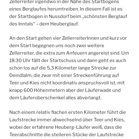
Zellerreiter irgendwo in der Nähe des Startbogens
eines Berglaufes herumtreiben. In diesem Fall ist es
der Startbogen in Nussdorf beim „schönsten Berglauf
des Inntals“ – dem Heuberglauf.
An den Start gehen vier ZellerreiterInnen und kurz vor
dem Start begegnen uns noch zwei weitere
Zellerreiter, die extra zum Anfeuern angereist sind. Um
18:30 Uhr fällt der Startschuss und dann geht es auch
schon los auf die 5,3 Kilometer lange Strecke zur
Deindlalm, die zwar mit einer Streckenführung auf
Teer und Kies nicht koordinativ anspruchsvoll ist, mit
knapp 600 Höhenmetern aber der Läuferwade und
dem Läuferoberschenkel alles abverlangt.
Nach einem relativ flachen ersten Kilometer führt die
Laufstrecke immer abwechselnd über Teer und Kies,
wobei der erfahrene Heuberg-Läufer weiß, dass die
Teerabschnitte die steileren Stücke der Laufstrecke