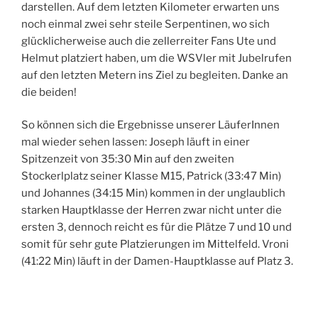
darstellen. Auf dem letzten Kilometer erwarten uns
noch einmal zwei sehr steile Serpentinen, wo sich
glücklicherweise auch die zellerreiter Fans Ute und
Helmut platziert haben, um die WSVler mit Jubelrufen
auf den letzten Metern ins Ziel zu begleiten. Danke an
die beiden!
So können sich die Ergebnisse unserer LäuferInnen
mal wieder sehen lassen: Joseph läuft in einer
Spitzenzeit von 35:30 Min auf den zweiten
Stockerlplatz seiner Klasse M15, Patrick (33:47 Min)
und Johannes (34:15 Min) kommen in der unglaublich
starken Hauptklasse der Herren zwar nicht unter die
ersten 3, dennoch reicht es für die Plätze 7 und 10 und
somit für sehr gute Platzierungen im Mittelfeld. Vroni
(41:22 Min) läuft in der Damen-Hauptklasse auf Platz 3.