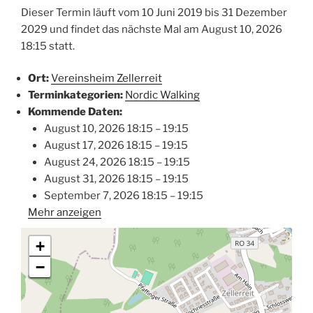
Dieser Termin läuft vom 10 Juni 2019 bis 31 Dezember
2029 und findet das nächste Mal am August 10, 2026
18:15 statt.
Ort:
Vereinsheim Zellerreit
Terminkategorien:
Nordic Walking
Kommende Daten:
August 10, 2026 18:15
–
19:15
August 17, 2026 18:15
–
19:15
August 24, 2026 18:15
–
19:15
August 31, 2026 18:15
–
19:15
September 7, 2026 18:15
–
19:15
Mehr anzeigen
+
−