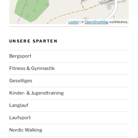
Leaflet
| ©
OpenStreetMap
contributors
UNSERE SPARTEN
Bergsport
Fitness & Gymnastik
Geselliges
Kinder- & Jugendtraining
Langlauf
Laufsport
Nordic Walking