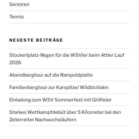
Senioren
Tennis
NEUESTE BEITRÄGE
Stockerlplatz-Regen für die WSVler beim Attler Lauf
2026
Abendbergtour auf die Rampoldplatte
Familienbergtour zur Karspitze/ Wildbichlalm
Einladung zum WSV Sommerfest mit Grillfeier
Starkes Wettkampfdebüt über 5 Kilometer bei den
Zellerreiter Nachwuchsläufern