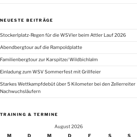
NEUESTE BEITRÄGE
Stockerlplatz-Regen für die WSVler beim Attler Lauf 2026
Abendbergtour auf die Rampoldplatte
Familienbergtour zur Karspitze/ Wildbichlalm
Einladung zum WSV Sommerfest mit Grillfeier
Starkes Wettkampfdebüt über 5 Kilometer bei den Zellerreiter
Nachwuchsläufern
TRAINING & TERMINE
August 2026
M
D
M
D
F
S
S