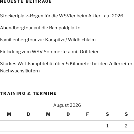
NEUESTE BEITRÄGE
Stockerlplatz-Regen für die WSVler beim Attler Lauf 2026
Abendbergtour auf die Rampoldplatte
Familienbergtour zur Karspitze/ Wildbichlalm
Einladung zum WSV Sommerfest mit Grillfeier
Starkes Wettkampfdebüt über 5 Kilometer bei den Zellerreiter
Nachwuchsläufern
TRAINING & TERMINE
August 2026
M
D
M
D
F
S
S
1
2