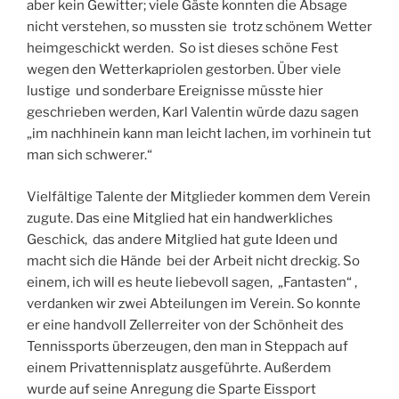
aber kein Gewitter; viele Gäste konnten die Absage
nicht verstehen, so mussten sie trotz schönem Wetter
heimgeschickt werden. So ist dieses schöne Fest
wegen den Wetterkapriolen gestorben. Über viele
lustige und sonderbare Ereignisse müsste hier
geschrieben werden, Karl Valentin würde dazu sagen
„im nachhinein kann man leicht lachen, im vorhinein tut
man sich schwerer.“
Vielfältige Talente der Mitglieder kommen dem Verein
zugute. Das eine Mitglied hat ein handwerkliches
Geschick, das andere Mitglied hat gute Ideen und
macht sich die Hände bei der Arbeit nicht dreckig. So
einem, ich will es heute liebevoll sagen, „Fantasten“ ,
verdanken wir zwei Abteilungen im Verein. So konnte
er eine handvoll Zellerreiter von der Schönheit des
Tennissports überzeugen, den man in Steppach auf
einem Privattennisplatz ausgeführte. Außerdem
wurde auf seine Anregung die Sparte Eissport