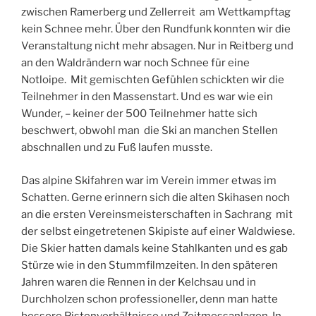
zwischen Ramerberg und Zellerreit am Wettkampftag
kein Schnee mehr. Über den Rundfunk konnten wir die
Veranstaltung nicht mehr absagen. Nur in Reitberg und
an den Waldrändern war noch Schnee für eine
Notloipe. Mit gemischten Gefühlen schickten wir die
Teilnehmer in den Massenstart. Und es war wie ein
Wunder, – keiner der 500 Teilnehmer hatte sich
beschwert, obwohl man die Ski an manchen Stellen
abschnallen und zu Fuß laufen musste.
Das alpine Skifahren war im Verein immer etwas im
Schatten. Gerne erinnern sich die alten Skihasen noch
an die ersten Vereinsmeisterschaften in Sachrang mit
der selbst eingetretenen Skipiste auf einer Waldwiese.
Die Skier hatten damals keine Stahlkanten und es gab
Stürze wie in den Stummfilmzeiten. In den späteren
Jahren waren die Rennen in der Kelchsau und in
Durchholzen schon professioneller, denn man hatte
bessere Pistenverhältnisse und Zeitmessanlagen. In