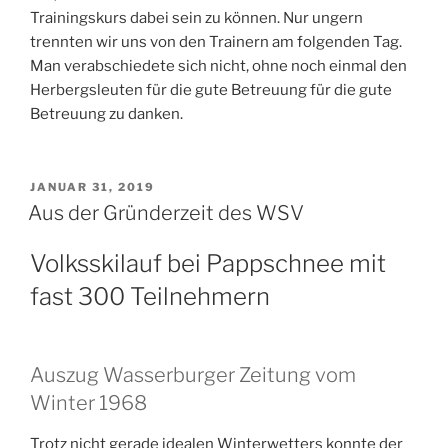
Trainingskurs dabei sein zu können. Nur ungern
trennten wir uns von den Trainern am folgenden Tag.
Man verabschiedete sich nicht, ohne noch einmal den
Herbergsleuten für die gute Betreuung für die gute
Betreuung zu danken.
VERÖFFENTLICHT
JANUAR 31, 2019
AM
Aus der Gründerzeit des WSV
Volksskilauf bei Pappschnee mit
fast 300 Teilnehmern
Auszug Wasserburger Zeitung vom
Winter 1968
Trotz nicht gerade idealen Winterwetters konnte der