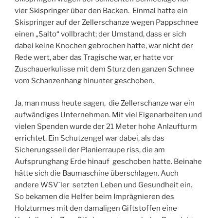
vier Skispringer über den Backen. Einmal hatte ein
Skispringer auf der Zellerschanze wegen Pappschnee
einen „Salto“ vollbracht; der Umstand, dass er sich
dabei keine Knochen gebrochen hatte, war nicht der
Rede wert, aber das Tragische war, er hatte vor
Zuschauerkulisse mit dem Sturz den ganzen Schnee
vom Schanzenhang hinunter geschoben.
Ja, man muss heute sagen, die Zellerschanze war ein
aufwändiges Unternehmen. Mit viel Eigenarbeiten und
vielen Spenden wurde der 21 Meter hohe Anlaufturm
errichtet. Ein Schutzengel war dabei, als das
Sicherungsseil der Planierraupe riss, die am
Aufsprunghang Erde hinauf geschoben hatte. Beinahe
hätte sich die Baumaschine überschlagen. Auch
andere WSV`ler setzten Leben und Gesundheit ein.
So bekamen die Helfer beim Imprägnieren des
Holzturmes mit den damaligen Giftstoffen eine