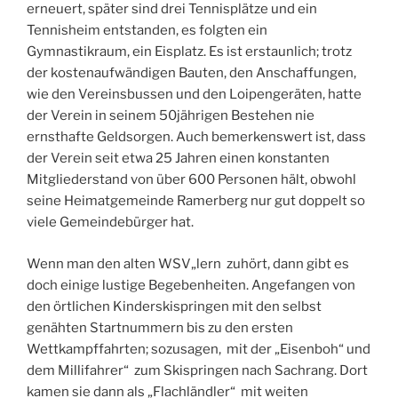
erneuert, später sind drei Tennisplätze und ein
Tennisheim entstanden, es folgten ein
Gymnastikraum, ein Eisplatz. Es ist erstaunlich; trotz
der kostenaufwändigen Bauten, den Anschaffungen,
wie den Vereinsbussen und den Loipengeräten, hatte
der Verein in seinem 50jährigen Bestehen nie
ernsthafte Geldsorgen. Auch bemerkenswert ist, dass
der Verein seit etwa 25 Jahren einen konstanten
Mitgliederstand von über 600 Personen hält, obwohl
seine Heimatgemeinde Ramerberg nur gut doppelt so
viele Gemeindebürger hat.
Wenn man den alten WSV„lern zuhört, dann gibt es
doch einige lustige Begebenheiten. Angefangen von
den örtlichen Kinderskispringen mit den selbst
genähten Startnummern bis zu den ersten
Wettkampffahrten; sozusagen, mit der „Eisenboh“ und
dem Millifahrer“ zum Skispringen nach Sachrang. Dort
kamen sie dann als „Flachländler“ mit weiten