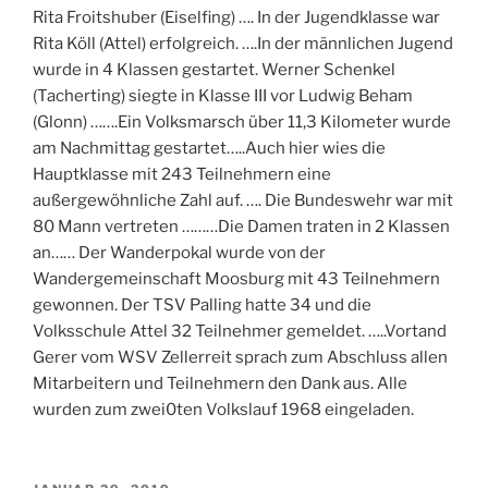
Rita Froitshuber (Eiselfing) …. In der Jugendklasse war
Rita Köll (Attel) erfolgreich. ….In der männlichen Jugend
wurde in 4 Klassen gestartet. Werner Schenkel
(Tacherting) siegte in Klasse III vor Ludwig Beham
(Glonn) …….Ein Volksmarsch über 11,3 Kilometer wurde
am Nachmittag gestartet…..Auch hier wies die
Hauptklasse mit 243 Teilnehmern eine
außergewöhnliche Zahl auf. …. Die Bundeswehr war mit
80 Mann vertreten ………Die Damen traten in 2 Klassen
an…… Der Wanderpokal wurde von der
Wandergemeinschaft Moosburg mit 43 Teilnehmern
gewonnen. Der TSV Palling hatte 34 und die
Volksschule Attel 32 Teilnehmer gemeldet. …..Vortand
Gerer vom WSV Zellerreit sprach zum Abschluss allen
Mitarbeitern und Teilnehmern den Dank aus. Alle
wurden zum zwei0ten Volkslauf 1968 eingeladen.