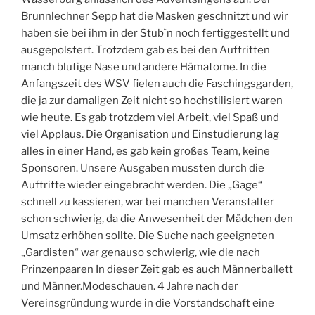
Brunnlechner Sepp hat die Masken geschnitzt und wir
haben sie bei ihm in der Stub`n noch fertiggestellt und
ausgepolstert. Trotzdem gab es bei den Auftritten
manch blutige Nase und andere Hämatome. In die
Anfangszeit des WSV fielen auch die Faschingsgarden,
die ja zur damaligen Zeit nicht so hochstilisiert waren
wie heute. Es gab trotzdem viel Arbeit, viel Spaß und
viel Applaus. Die Organisation und Einstudierung lag
alles in einer Hand, es gab kein großes Team, keine
Sponsoren. Unsere Ausgaben mussten durch die
Auftritte wieder eingebracht werden. Die „Gage“
schnell zu kassieren, war bei manchen Veranstalter
schon schwierig, da die Anwesenheit der Mädchen den
Umsatz erhöhen sollte. Die Suche nach geeigneten
„Gardisten“ war genauso schwierig, wie die nach
Prinzenpaaren In dieser Zeit gab es auch Männerballett
und Männer.Modeschauen. 4 Jahre nach der
Vereinsgründung wurde in die Vorstandschaft eine