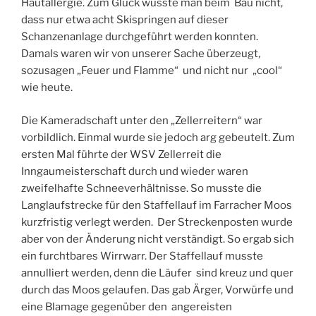
Hautallergie. Zum Glück wusste man beim Bau nicht,
dass nur etwa acht Skispringen auf dieser
Schanzenanlage durchgeführt werden konnten.
Damals waren wir von unserer Sache überzeugt,
sozusagen „Feuer und Flamme“ und nicht nur „cool“
wie heute.
Die Kameradschaft unter den „Zellerreitern“ war
vorbildlich. Einmal wurde sie jedoch arg gebeutelt. Zum
ersten Mal führte der WSV Zellerreit die
Inngaumeisterschaft durch und wieder waren
zweifelhafte Schneeverhältnisse. So musste die
Langlaufstrecke für den Staffellauf im Farracher Moos
kurzfristig verlegt werden. Der Streckenposten wurde
aber von der Änderung nicht verständigt. So ergab sich
ein furchtbares Wirrwarr. Der Staffellauf musste
annulliert werden, denn die Läufer sind kreuz und quer
durch das Moos gelaufen. Das gab Ärger, Vorwürfe und
eine Blamage gegenüber den angereisten