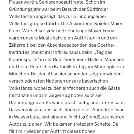
Frauenwartin, Seniorenbeauftragte. Schon im
Gründungsjahr war beim Besuch der Südtiroler
Volkstanzen angesagt, das zur Gründung einer
Volkstanzgruppe führte. Die Akkordeon-Spieler Maier
Franz, Wutschka Lydia und sehr lange Mayer Franz
waren unsere Musik bei vielen Auftritten in und um
Zellerreit, bei den Abschiedsabenden des Goethe-
Institutes (meist im Hofbräuhaus), beim „Tag des
Frauensports“ in der Rudi-Sedlmeier-Halle in München
und beim Deutschen Katholiken-Tag am Marienplatz in
München. Bei den Abschiedsabenden zeigten wir den
verschiedensten Nationen unsere bayerischen
Volkstänze, wobei zu den einfacheren auch die Gäste
mittanzten und im Gegenzug boten auch sie
Darbietungen an. Es war einfach lustig und interessant.
Das veranlasste uns nach einem dieser Abende, er war
in Wasserburg, laut singend (nicht grölend!) zu unseren
Autos zu ziehen. Wir bekamen trotzdem Schelte. Da
fällt mir wieder der Auftritt dieses hohen