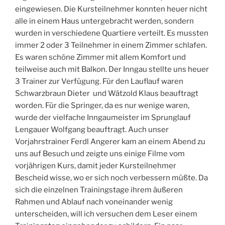
eingewiesen. Die Kursteilnehmer konnten heuer nicht
alle in einem Haus untergebracht werden, sondern
wurden in verschiedene Quartiere verteilt. Es mussten
immer 2 oder 3 Teilnehmer in einem Zimmer schlafen.
Es waren schöne Zimmer mit allem Komfort und
teilweise auch mit Balkon. Der Inngau stellte uns heuer
3 Trainer zur Verfügung. Für den Lauflauf waren
Schwarzbraun Dieter und Wätzold Klaus beauftragt
worden. Für die Springer, da es nur wenige waren,
wurde der vielfache Inngaumeister im Sprunglauf
Lengauer Wolfgang beauftragt. Auch unser
Vorjahrstrainer Ferdl Angerer kam an einem Abend zu
uns auf Besuch und zeigte uns einige Filme vom
vorjährigen Kurs, damit jeder Kursteilnehmer
Bescheid wisse, wo er sich noch verbessern müßte. Da
sich die einzelnen Trainingstage ihrem äußeren
Rahmen und Ablauf nach voneinander wenig
unterscheiden, will ich versuchen dem Leser einem