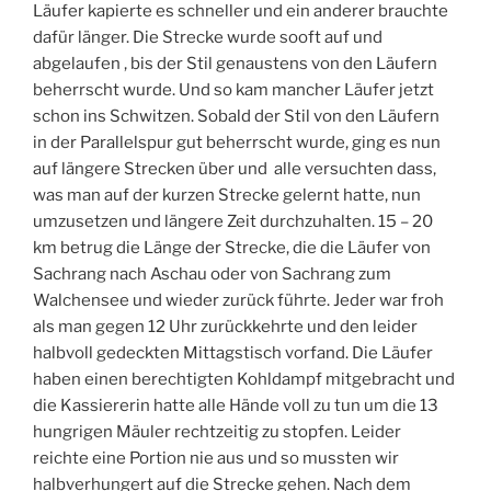
Läufer kapierte es schneller und ein anderer brauchte
dafür länger. Die Strecke wurde sooft auf und
abgelaufen , bis der Stil genaustens von den Läufern
beherrscht wurde. Und so kam mancher Läufer jetzt
schon ins Schwitzen. Sobald der Stil von den Läufern
in der Parallelspur gut beherrscht wurde, ging es nun
auf längere Strecken über und alle versuchten dass,
was man auf der kurzen Strecke gelernt hatte, nun
umzusetzen und längere Zeit durchzuhalten. 15 – 20
km betrug die Länge der Strecke, die die Läufer von
Sachrang nach Aschau oder von Sachrang zum
Walchensee und wieder zurück führte. Jeder war froh
als man gegen 12 Uhr zurückkehrte und den leider
halbvoll gedeckten Mittagstisch vorfand. Die Läufer
haben einen berechtigten Kohldampf mitgebracht und
die Kassiererin hatte alle Hände voll zu tun um die 13
hungrigen Mäuler rechtzeitig zu stopfen. Leider
reichte eine Portion nie aus und so mussten wir
halbverhungert auf die Strecke gehen. Nach dem