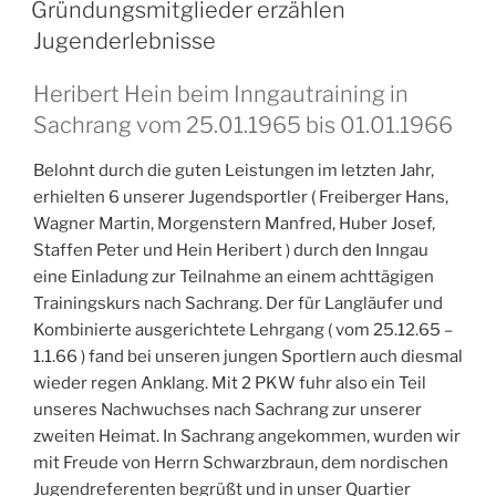
AM
Gründungsmitglieder erzählen
Jugenderlebnisse
Heribert Hein beim Inngautraining in
Sachrang vom 25.01.1965 bis 01.01.1966
Belohnt durch die guten Leistungen im letzten Jahr,
erhielten 6 unserer Jugendsportler ( Freiberger Hans,
Wagner Martin, Morgenstern Manfred, Huber Josef,
Staffen Peter und Hein Heribert ) durch den Inngau
eine Einladung zur Teilnahme an einem achttägigen
Trainingskurs nach Sachrang. Der für Langläufer und
Kombinierte ausgerichtete Lehrgang ( vom 25.12.65 –
1.1.66 ) fand bei unseren jungen Sportlern auch diesmal
wieder regen Anklang. Mit 2 PKW fuhr also ein Teil
unseres Nachwuchses nach Sachrang zur unserer
zweiten Heimat. In Sachrang angekommen, wurden wir
mit Freude von Herrn Schwarzbraun, dem nordischen
Jugendreferenten begrüßt und in unser Quartier