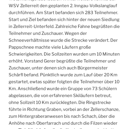
WSV Zellerreit den geplanten 2. Inngau-Volkslanglauf
durchführen. Am Start befanden sich 283 Teilnehmer.
Start und Ziel befanden sich hinter der neuen Siedlung
in Zellerreit-Unterfeld. Zahlreiche Fahne begrüßten die
Teilnehmer und Zuschauer. Wegen der
Schneeverhältnisse wurde die Strecke verändert. Der
Pappschnee machte viele Läufern große
Schwierigkeiten. Die Sollzeiten wurden um 10 Minuten
erhöht. Vorstand Gerer begrüßte die Teilnehmer und
Zuschauer, unter denen sich auch Bürgermeister
Schärfl befand. Pünktlich wurde zum Lauf über 20 Km
gestartet, ewtas später folgten die Teilnehmer über 10
Km. Anschließend wurde ein Gruppe von 73 Schülern
abgelassen, die von erfahrenen Skiläufern betreut,
ohne Sollzeit 10 Km zurücklegten. Die Ringstrecke
führte in Richtung Graben, vorbei an der Zellerschanze,
zum Hintergraberanwesen bis nach Schach, über die
Anhöhe nach Oberfarrach und durch die Filzen wieder