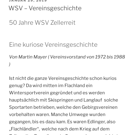
VERÖFFENTLICHT
JANUAR 29, 2019
AM
WSV – Vereinsgeschichte
50 Jahre WSV Zellerreit
Eine kuriose Vereinsgeschichte
Von Martin Mayer ( Vereinsvorstand von 1972 bis 1988
)
Ist nicht die ganze Vereinsgeschichte schon kurios
genug? Da wird mitten im Flachland ein
Wintersportverein gegründet und es werden
hauptsächlich mit Skispringen und Langlauf solche
Sportarten betrieben, welche den Gebirgsvereinen
vorbehalten waren. Manche Umwege wurden
gegangen, bis es dazu kam. Es waren Edlinger, also
„Flachländler“, welche nach dem Krieg auf dem