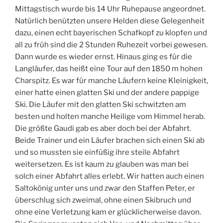
Mittagstisch wurde bis 14 Uhr Ruhepause angeordnet.
Natürlich benützten unsere Helden diese Gelegenheit
dazu, einen echt bayerischen Schafkopf zu klopfen und
all zu früh sind die 2 Stunden Ruhezeit vorbei gewesen.
Dann wurde es wieder ernst. Hinaus ging es für die
Langläufer, das heißt eine Tour auf den 1850 m hohen
Charspitz. Es war für manche Läufern keine Kleinigkeit,
einer hatte einen glatten Ski und der andere pappige
Ski. Die Läufer mit den glatten Ski schwitzten am
besten und holten manche Heilige vom Himmel herab.
Die größte Gaudi gab es aber doch bei der Abfahrt.
Beide Trainer und ein Läufer brachen sich einen Ski ab
und so mussten sie einfüßig ihre steile Abfahrt
weitersetzen. Es ist kaum zu glauben was man bei
solch einer Abfahrt alles erlebt. Wir hatten auch einen
Saltokönig unter uns und zwar den Staffen Peter, er
überschlug sich zweimal, ohne einen Skibruch und
ohne eine Verletzung kam er glücklicherweise davon.