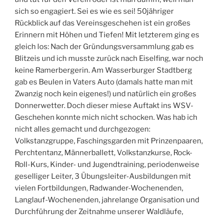
sich so engagiert. Sei es wie es sei! 50jähriger
Rückblick auf das Vereinsgeschehen ist ein großes
Erinnern mit Höhen und Tiefen! Mit letzterem ging es
gleich los: Nach der Gründungsversammlung gab es
Blitzeis und ich musste zurück nach Eiselfing, war noch
keine Ramerbergerin. Am Wasserburger Stadtberg
gab es Beulen in Vaters Auto (damals hatte man mit
Zwanzig noch kein eigenes!) und natürlich ein großes
Donnerwetter. Doch dieser miese Auftakt ins WSV-
Geschehen konnte mich nicht schocken. Was hab ich
nicht alles gemacht und durchgezogen:
Volkstanzgruppe, Faschingsgarden mit Prinzenpaaren,
Perchtentanz, Männerballett, Volkstanzkurse, Rock-
Roll-Kurs, Kinder- und Jugendtraining, periodenweise
geselliger Leiter, 3 Übungsleiter-Ausbildungen mit
vielen Fortbildungen, Radwander-Wochenenden,
Langlauf-Wochenenden, jahrelange Organisation und
Durchführung der Zeitnahme unserer Waldläufe,