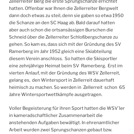
Zellerreiter Berg die erste Sprungschanze errichtet
hatten. Offenbar war Ihnen die Zellerreiter Bergwelt
dann doch etwas zu steil, denn sie gaben so etwa 1950
die Schanze an den SC Haag ab. Bald darauf hatten
aber auch schon die ortsansässigen Burschen die
Schneid über die Zellerreiter Schloßbergschanze zu
gehen. So kam es, dass sich mit der Gründung des SV
Ramerberg im Jahr 1952 gleich eine Skiabteilung
diesem Verein anschloss. So hatten die Skisportler
eine zehnjährige Heimat beim SV Ramerberg. Erst im
vierten Anlauf, mit der Gründung des WSV Zellerreit,
gelang es, den Wintersport in Zellerreit dauerhaft
heimisch zu machen. So werden in Zellerreit schon 65
Jahre Wintersportwettkämpfe ausgetragen.
Voller Begeisterung für ihren Sport hatten die WSV`ler
in kameradschaftlicher Zusammenarbeit die
anstehenden Aufgaben bewältigt. In ehrenamtlicher
Arbeit wurden zwei Sprungschanzen gebaut bzw.