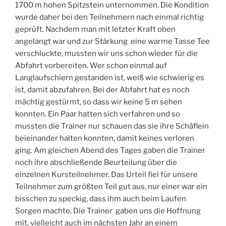
1700 m hohen Spitzstein unternommen. Die Kondition
wurde daher bei den Teilnehmern nach einmal richtig
geprüft. Nachdem man mit letzter Kraft oben
angelangt war und zur Stärkung eine warme Tasse Tee
verschluckte, mussten wir uns schon wieder für die
Abfahrt vorbereiten. Wer schon einmal auf
Langlaufschiern gestanden ist, weiß wie schwierig es
ist, damit abzufahren. Bei der Abfahrt hat es noch
mächtig gestürmt, so dass wir keine 5 m sehen
konnten. Ein Paar hatten sich verfahren und so
mussten die Trainer nur schauen das sie ihre Schäflein
beieinander halten konnten, damit keines verloren
ging. Am gleichen Abend des Tages gaben die Trainer
noch ihre abschließende Beurteilung über die
einzelnen Kursteilnehmer. Das Urteil fiel für unsere
Teilnehmer zum größten Teil gut aus, nur einer war ein
bisschen zu speckig, dass ihm auch beim Laufen
Sorgen machte. Die Trainer gaben uns die Hoffnung
mit, vielleicht auch im nächsten Jahr an einem