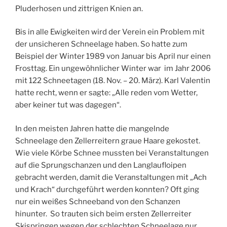
Pluderhosen und zittrigen Knien an.
Bis in alle Ewigkeiten wird der Verein ein Problem mit
der unsicheren Schneelage haben. So hatte zum
Beispiel der Winter 1989 von Januar bis April nur einen
Frosttag. Ein ungewöhnlicher Winter war im Jahr 2006
mit 122 Schneetagen (18. Nov. – 20. März). Karl Valentin
hatte recht, wenn er sagte: „Alle reden vom Wetter,
aber keiner tut was dagegen“.
In den meisten Jahren hatte die mangelnde
Schneelage den Zellerreitern graue Haare gekostet.
Wie viele Körbe Schnee mussten bei Veranstaltungen
auf die Sprungschanzen und den Langlaufloipen
gebracht werden, damit die Veranstaltungen mit „Ach
und Krach“ durchgeführt werden konnten? Oft ging
nur ein weißes Schneeband von den Schanzen
hinunter. So trauten sich beim ersten Zellerreiter
Skispringen wegen der schlechten Schneelage nur