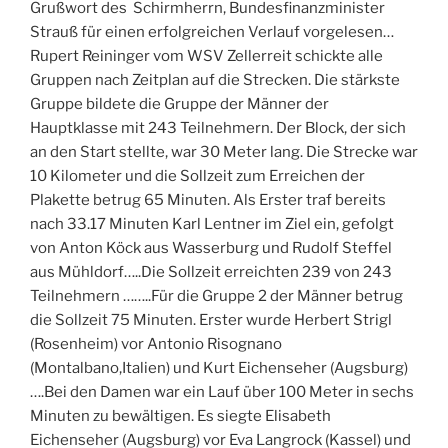
Grußwort des Schirmherrn, Bundesfinanzminister
Strauß für einen erfolgreichen Verlauf vorgelesen…
Rupert Reininger vom WSV Zellerreit schickte alle
Gruppen nach Zeitplan auf die Strecken. Die stärkste
Gruppe bildete die Gruppe der Männer der
Hauptklasse mit 243 Teilnehmern. Der Block, der sich
an den Start stellte, war 30 Meter lang. Die Strecke war
10 Kilometer und die Sollzeit zum Erreichen der
Plakette betrug 65 Minuten. Als Erster traf bereits
nach 33.17 Minuten Karl Lentner im Ziel ein, gefolgt
von Anton Köck aus Wasserburg und Rudolf Steffel
aus Mühldorf…..Die Sollzeit erreichten 239 von 243
Teilnehmern ……..Für die Gruppe 2 der Männer betrug
die Sollzeit 75 Minuten. Erster wurde Herbert Strigl
(Rosenheim) vor Antonio Risognano
(Montalbano,Italien) und Kurt Eichenseher (Augsburg)
….Bei den Damen war ein Lauf über 100 Meter in sechs
Minuten zu bewältigen. Es siegte Elisabeth
Eichenseher (Augsburg) vor Eva Langrock (Kassel) und