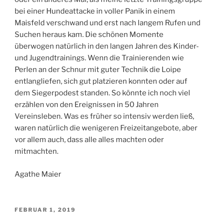
bei einer Hundeattacke in voller Panik in einem
Maisfeld verschwand und erst nach langem Rufen und
Suchen heraus kam. Die schönen Momente
überwogen natürlich in den langen Jahren des Kinder-
und Jugendtrainings. Wenn die Trainierenden wie
Perlen an der Schnur mit guter Technik die Loipe
entlangliefen, sich gut platzieren konnten oder auf
dem Siegerpodest standen. So könnte ich noch viel
erzählen von den Ereignissen in 50 Jahren
Vereinsleben. Was es früher so intensiv werden ließ,
waren natürlich die wenigeren Freizeitangebote, aber
vor allem auch, dass alle alles machten oder
mitmachten.
Agathe Maier
VERÖFFENTLICHT
FEBRUAR 1, 2019