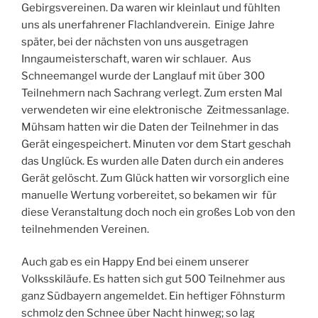
Gebirgsvereinen. Da waren wir kleinlaut und fühlten
uns als unerfahrener Flachlandverein. Einige Jahre
später, bei der nächsten von uns ausgetragen
Inngaumeisterschaft, waren wir schlauer. Aus
Schneemangel wurde der Langlauf mit über 300
Teilnehmern nach Sachrang verlegt. Zum ersten Mal
verwendeten wir eine elektronische Zeitmessanlage.
Mühsam hatten wir die Daten der Teilnehmer in das
Gerät eingespeichert. Minuten vor dem Start geschah
das Unglück. Es wurden alle Daten durch ein anderes
Gerät gelöscht. Zum Glück hatten wir vorsorglich eine
manuelle Wertung vorbereitet, so bekamen wir für
diese Veranstaltung doch noch ein großes Lob von den
teilnehmenden Vereinen.
Auch gab es ein Happy End bei einem unserer
Volksskiläufe. Es hatten sich gut 500 Teilnehmer aus
ganz Südbayern angemeldet. Ein heftiger Föhnsturm
schmolz den Schnee über Nacht hinweg; so lag