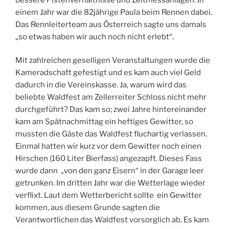
einem Jahr war die 82jährige Paula beim Rennen dabei.
Das Rennleiterteam aus Österreich sagte uns damals
„so etwas haben wir auch noch nicht erlebt“.
Mit zahlreichen geselligen Veranstaltungen wurde die
Kameradschaft gefestigt und es kam auch viel Geld
dadurch in die Vereinskasse. Ja, warum wird das
beliebte Waldfest am Zellerreiter Schloss nicht mehr
durchgeführt? Das kam so; zwei Jahre hintereinander
kam am Spätnachmittag ein heftiges Gewitter, so
mussten die Gäste das Waldfest fluchartig verlassen.
Einmal hatten wir kurz vor dem Gewitter noch einen
Hirschen (160 Liter Bierfass) angezapft. Dieses Fass
wurde dann „von den ganz Eisern“ in der Garage leer
getrunken. Im dritten Jahr war die Wetterlage wieder
verflixt. Laut dem Wetterbericht sollte ein Gewitter
kommen, aus diesem Grunde sagten die
Verantwortlichen das Waldfest vorsorglich ab. Es kam