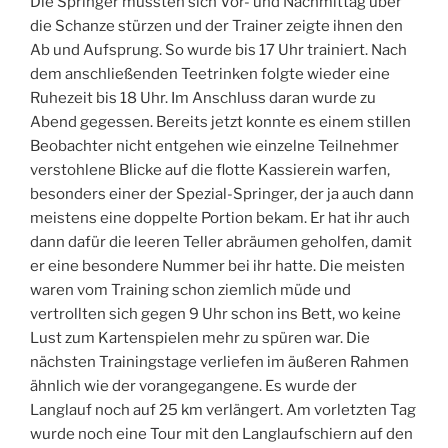
Die Springer mussten sich Vor- und Nachmittag über
die Schanze stürzen und der Trainer zeigte ihnen den
Ab und Aufsprung. So wurde bis 17 Uhr trainiert. Nach
dem anschließenden Teetrinken folgte wieder eine
Ruhezeit bis 18 Uhr. Im Anschluss daran wurde zu
Abend gegessen. Bereits jetzt konnte es einem stillen
Beobachter nicht entgehen wie einzelne Teilnehmer
verstohlene Blicke auf die flotte Kassierein warfen,
besonders einer der Spezial-Springer, der ja auch dann
meistens eine doppelte Portion bekam. Er hat ihr auch
dann dafür die leeren Teller abräumen geholfen, damit
er eine besondere Nummer bei ihr hatte. Die meisten
waren vom Training schon ziemlich müde und
vertrollten sich gegen 9 Uhr schon ins Bett, wo keine
Lust zum Kartenspielen mehr zu spüren war. Die
nächsten Trainingstage verliefen im äußeren Rahmen
ähnlich wie der vorangegangene. Es wurde der
Langlauf noch auf 25 km verlängert. Am vorletzten Tag
wurde noch eine Tour mit den Langlaufschiern auf den