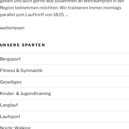
geben und auch gerne Mal zusammen an Wettkämpfen in der
Region teilnehmen möchten. Wir trainieren immer montags
parallel zum Lauftreff von 18:15 …
„NEU:
weiterlesen
WSV-
Jugendlaufgruppe“
UNSERE SPARTEN
Bergsport
Fitness & Gymnastik
Geselliges
Kinder- & Jugendtraining
Langlauf
Laufsport
Nordic Walking