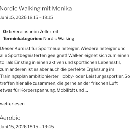
Nordic Walking mit Monika
Juni 15, 2026 18:15
–
19:15
Ort:
Vereinsheim Zellerreit
Terminkategorien:
Nordic Walking
Dieser Kurs ist für Sportneueinsteiger, Wiedereinsteiger und
alle Sportbegeisterten geeignet! Walken eignet sich zum einen
toll als Einstieg in einen aktiven und sportlichen Lebensstil,
zum anderen ist es aber auch die perfekte Ergänzung im
Trainingsplan ambitionierter Hobby- oder Leistungssportler. So
treffen hier alle zusammen, die gerne an der frischen Luft
etwas für Körperspannung, Mobilität und …
„Nordic
weiterlesen
Walking
Aerobic
mit
Monika“
Juni 15, 2026 18:15
–
19:45