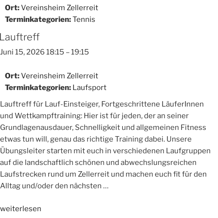
Ort:
Vereinsheim Zellerreit
Terminkategorien:
Tennis
Lauftreff
Juni 15, 2026 18:15
–
19:15
Ort:
Vereinsheim Zellerreit
Terminkategorien:
Laufsport
Lauftreff für Lauf-Einsteiger, Fortgeschrittene LäuferInnen
und Wettkampftraining: Hier ist für jeden, der an seiner
Grundlagenausdauer, Schnelligkeit und allgemeinen Fitness
etwas tun will, genau das richtige Training dabei. Unsere
Übungsleiter starten mit euch in verschiedenen Laufgruppen
auf die landschaftlich schönen und abwechslungsreichen
Laufstrecken rund um Zellerreit und machen euch fit für den
Alltag und/oder den nächsten …
„Lauftreff“
weiterlesen