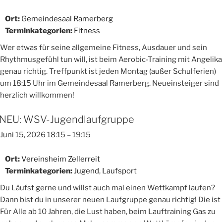
Ort:
Gemeindesaal Ramerberg
Terminkategorien:
Fitness
Wer etwas für seine allgemeine Fitness, Ausdauer und sein
Rhythmusgefühl tun will, ist beim Aerobic-Training mit Angelika
genau richtig. Treffpunkt ist jeden Montag (außer Schulferien)
um 18:15 Uhr im Gemeindesaal Ramerberg. Neueinsteiger sind
herzlich willkommen!
NEU: WSV-Jugendlaufgruppe
Juni 15, 2026 18:15
–
19:15
Ort:
Vereinsheim Zellerreit
Terminkategorien:
Jugend
,
Laufsport
Du Läufst gerne und willst auch mal einen Wettkampf laufen?
Dann bist du in unserer neuen Laufgruppe genau richtig! Die ist
Für Alle ab 10 Jahren, die Lust haben, beim Lauftraining Gas zu