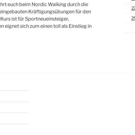
ührt euch beim Nordic Walking durch die
2
ie eingebauten Kräftigungsübungen für den
2
Kurs ist für Sportneueinsteiger,
eignet sich zum einen toll als Einstieg in