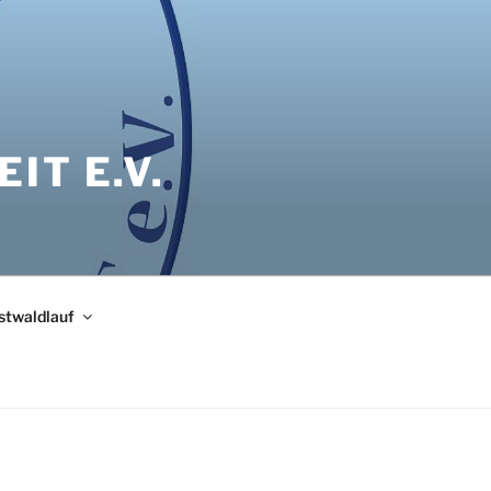
IT E.V.
bstwaldlauf