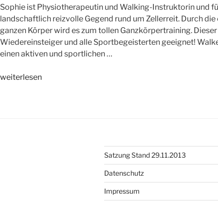
Sophie ist Physiotherapeutin und Walking-Instruktorin und f
landschaftlich reizvolle Gegend rund um Zellerreit. Durch d
ganzen Körper wird es zum tollen Ganzkörpertraining. Dieser 
Wiedereinsteiger und alle Sportbegeisterten geeignet! Walken 
einen aktiven und sportlichen …
„Nordic
weiterlesen
Walking
mit
Sophie“
Satzung Stand 29.11.2013
Datenschutz
Impressum