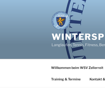
Zum
Inhalt
springen
WINTERSPO
Langlaufen, Tennis, Fitness, Be
Willkommen beim WSV Zellerreit
Training & Termine
Kontakt &