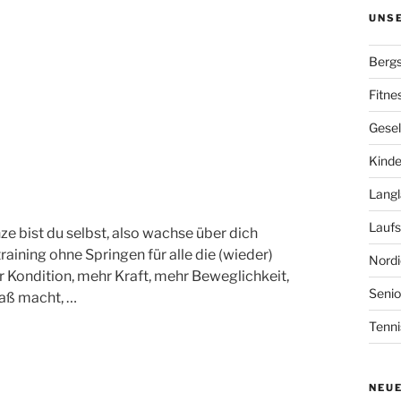
UNS
Bergs
Fitne
Gesel
Kinde
Langl
Laufs
ze bist du selbst, also wachse über dich
raining ohne Springen für alle die (wieder)
Nordi
r Kondition, mehr Kraft, mehr Beweglichkeit,
Senio
paß macht, …
Tenni
NEU