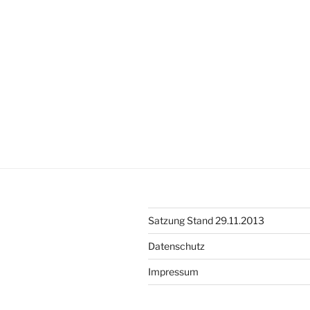
II“
Satzung Stand 29.11.2013
Datenschutz
Impressum