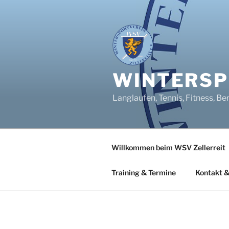
Zum
Inhalt
springen
WINTERSPO
Langlaufen, Tennis, Fitness, Be
Willkommen beim WSV Zellerreit
Training & Termine
Kontakt &