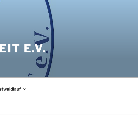
IT E.V.
bstwaldlauf