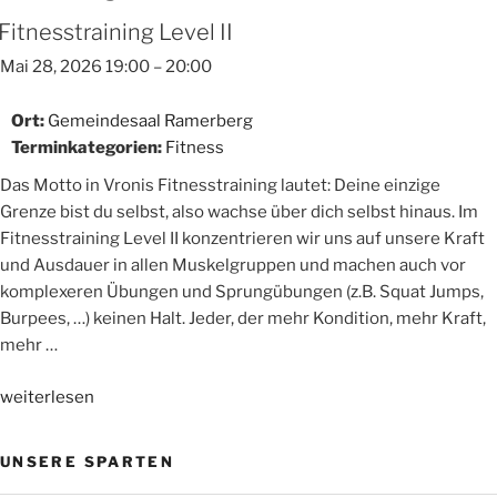
Fitnesstraining Level II
Mai 28, 2026 19:00
–
20:00
Ort:
Gemeindesaal Ramerberg
Terminkategorien:
Fitness
Das Motto in Vronis Fitnesstraining lautet: Deine einzige
Grenze bist du selbst, also wachse über dich selbst hinaus. Im
Fitnesstraining Level II konzentrieren wir uns auf unsere Kraft
und Ausdauer in allen Muskelgruppen und machen auch vor
komplexeren Übungen und Sprungübungen (z.B. Squat Jumps,
Burpees, …) keinen Halt. Jeder, der mehr Kondition, mehr Kraft,
mehr …
„Fitnesstraining
weiterlesen
Level
II“
UNSERE SPARTEN