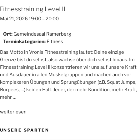
Fitnesstraining Level II
Mai 21, 2026 19:00
–
20:00
Ort:
Gemeindesaal Ramerberg
Terminkategorien:
Fitness
Das Motto in Vronis Fitnesstraining lautet: Deine einzige
Grenze bist du selbst, also wachse über dich selbst hinaus. Im
Fitnesstraining Level II konzentrieren wir uns auf unsere Kraft
und Ausdauer in allen Muskelgruppen und machen auch vor
komplexeren Übungen und Sprungübungen (z.B. Squat Jumps,
Burpees, …) keinen Halt. Jeder, der mehr Kondition, mehr Kraft,
mehr …
„Fitnesstraining
weiterlesen
Level
II“
UNSERE SPARTEN