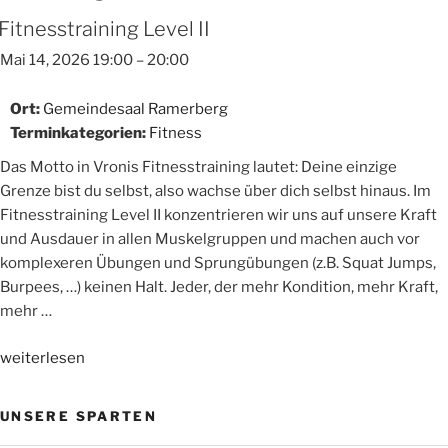
Fitnesstraining Level II
Mai 14, 2026 19:00
–
20:00
Ort:
Gemeindesaal Ramerberg
Terminkategorien:
Fitness
Das Motto in Vronis Fitnesstraining lautet: Deine einzige
Grenze bist du selbst, also wachse über dich selbst hinaus. Im
Fitnesstraining Level II konzentrieren wir uns auf unsere Kraft
und Ausdauer in allen Muskelgruppen und machen auch vor
komplexeren Übungen und Sprungübungen (z.B. Squat Jumps,
Burpees, …) keinen Halt. Jeder, der mehr Kondition, mehr Kraft,
mehr …
„Fitnesstraining
weiterlesen
Level
II“
UNSERE SPARTEN