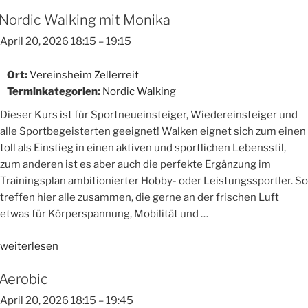
Nordic Walking mit Monika
April 20, 2026 18:15
–
19:15
Ort:
Vereinsheim Zellerreit
Terminkategorien:
Nordic Walking
Dieser Kurs ist für Sportneueinsteiger, Wiedereinsteiger und
alle Sportbegeisterten geeignet! Walken eignet sich zum einen
toll als Einstieg in einen aktiven und sportlichen Lebensstil,
zum anderen ist es aber auch die perfekte Ergänzung im
Trainingsplan ambitionierter Hobby- oder Leistungssportler. So
treffen hier alle zusammen, die gerne an der frischen Luft
etwas für Körperspannung, Mobilität und …
„Nordic
weiterlesen
Walking
Aerobic
mit
Monika“
April 20, 2026 18:15
–
19:45