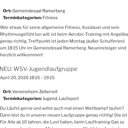
Ort:
Gemeindesaal Ramerberg
Terminkategorien:
Fitness
Wer etwas für seine allgemeine Fitness, Ausdauer und sein
Rhythmusgefühl tun will, ist beim Aerobic-Training mit Angelika
genau richtig. Treffpunkt ist jeden Montag (außer Schulferien)
um 18:15 Uhr im Gemeindesaal Ramerberg. Neueinsteiger sind
herzlich willkommen!
NEU: WSV-Jugendlaufgruppe
April 20, 2026 18:15
–
19:15
Ort:
Vereinsheim Zellerreit
Terminkategorien:
Jugend
,
Laufsport
Du Läufst gerne und willst auch mal einen Wettkampf laufen?
Dann bist du in unserer neuen Laufgruppe genau richtig! Die ist
Für Alle ab 10 Jahren, die Lust haben, beim Lauftraining Gas zu