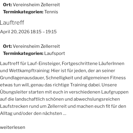
Ort:
Vereinsheim Zellerreit
Terminkategorien:
Tennis
Lauftreff
April 20, 2026 18:15
–
19:15
Ort:
Vereinsheim Zellerreit
Terminkategorien:
Laufsport
Lauftreff für Lauf-Einsteiger, Fortgeschrittene LäuferInnen
und Wettkampftraining: Hier ist für jeden, der an seiner
Grundlagenausdauer, Schnelligkeit und allgemeinen Fitness
etwas tun will, genau das richtige Training dabei. Unsere
Übungsleiter starten mit euch in verschiedenen Laufgruppen
auf die landschaftlich schönen und abwechslungsreichen
Laufstrecken rund um Zellerreit und machen euch fit für den
Alltag und/oder den nächsten …
„Lauftreff“
weiterlesen