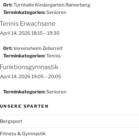
Ort:
Turnhalle Kindergarten Ramerberg
Terminkategorien:
Senioren
Tennis Erwachsene
April 14, 2026 18:15
–
19:30
Ort:
Vereinsheim Zellerreit
Terminkategorien:
Tennis
Funktionsgymnastik
April 14, 2026 19:05
–
20:05
Terminkategorien:
Senioren
UNSERE SPARTEN
Bergsport
Fitness & Gymnastik