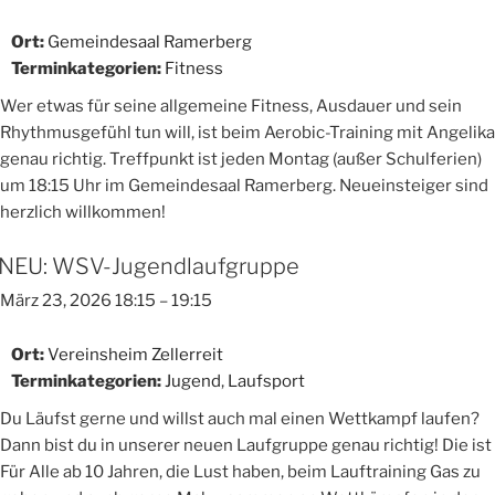
Ort:
Gemeindesaal Ramerberg
Terminkategorien:
Fitness
Wer etwas für seine allgemeine Fitness, Ausdauer und sein
Rhythmusgefühl tun will, ist beim Aerobic-Training mit Angelika
genau richtig. Treffpunkt ist jeden Montag (außer Schulferien)
um 18:15 Uhr im Gemeindesaal Ramerberg. Neueinsteiger sind
herzlich willkommen!
NEU: WSV-Jugendlaufgruppe
März 23, 2026 18:15
–
19:15
Ort:
Vereinsheim Zellerreit
Terminkategorien:
Jugend
,
Laufsport
Du Läufst gerne und willst auch mal einen Wettkampf laufen?
Dann bist du in unserer neuen Laufgruppe genau richtig! Die ist
Für Alle ab 10 Jahren, die Lust haben, beim Lauftraining Gas zu