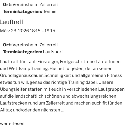
Ort:
Vereinsheim Zellerreit
Terminkategorien:
Tennis
Lauftreff
März 23, 2026 18:15
–
19:15
Ort:
Vereinsheim Zellerreit
Terminkategorien:
Laufsport
Lauftreff für Lauf-Einsteiger, Fortgeschrittene LäuferInnen
und Wettkampftraining: Hier ist für jeden, der an seiner
Grundlagenausdauer, Schnelligkeit und allgemeinen Fitness
etwas tun will, genau das richtige Training dabei. Unsere
Übungsleiter starten mit euch in verschiedenen Laufgruppen
auf die landschaftlich schönen und abwechslungsreichen
Laufstrecken rund um Zellerreit und machen euch fit für den
Alltag und/oder den nächsten …
„Lauftreff“
weiterlesen