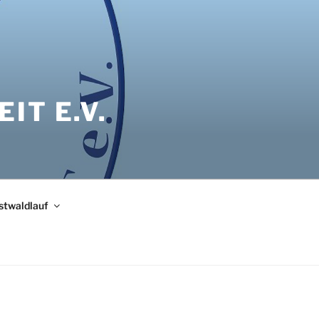
IT E.V.
bstwaldlauf