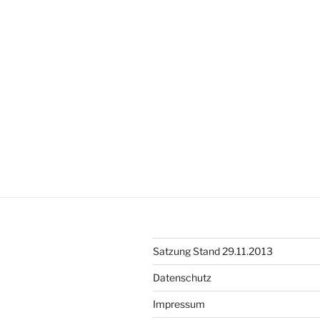
Sophie“
Satzung Stand 29.11.2013
Datenschutz
Impressum