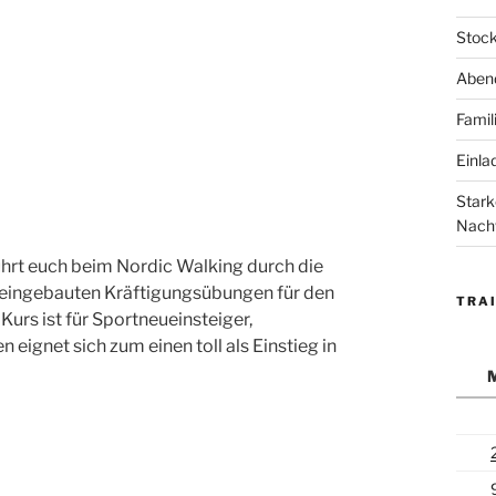
Stock
Abend
Famil
Einla
Stark
Nach
ührt euch beim Nordic Walking durch die
ie eingebauten Kräftigungsübungen für den
TRAI
Kurs ist für Sportneueinsteiger,
eignet sich zum einen toll als Einstieg in