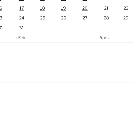
6
17
18
19
20
21
22
3
24
25
26
27
28
29
0
31
« Feb.
Apr. »