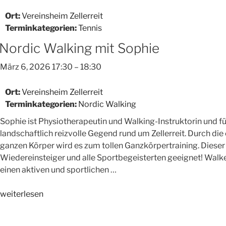
Ort:
Vereinsheim Zellerreit
Terminkategorien:
Tennis
Nordic Walking mit Sophie
März 6, 2026 17:30
–
18:30
Ort:
Vereinsheim Zellerreit
Terminkategorien:
Nordic Walking
Sophie ist Physiotherapeutin und Walking-Instruktorin und f
landschaftlich reizvolle Gegend rund um Zellerreit. Durch d
ganzen Körper wird es zum tollen Ganzkörpertraining. Dieser 
Wiedereinsteiger und alle Sportbegeisterten geeignet! Walken 
einen aktiven und sportlichen …
„Nordic
weiterlesen
Walking
mit