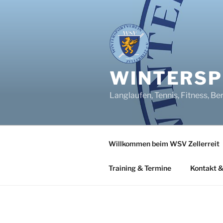
Zum
Inhalt
springen
WINTERSPO
Langlaufen, Tennis, Fitness, Be
Willkommen beim WSV Zellerreit
Training & Termine
Kontakt &