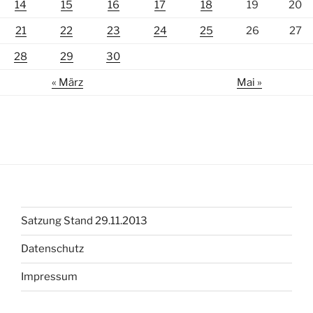
14
15
16
17
18
19
20
21
22
23
24
25
26
27
28
29
30
« März
Mai »
Satzung Stand 29.11.2013
Datenschutz
Impressum