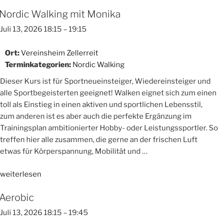
Nordic Walking mit Monika
Juli 13, 2026 18:15
–
19:15
Ort:
Vereinsheim Zellerreit
Terminkategorien:
Nordic Walking
Dieser Kurs ist für Sportneueinsteiger, Wiedereinsteiger und
alle Sportbegeisterten geeignet! Walken eignet sich zum einen
toll als Einstieg in einen aktiven und sportlichen Lebensstil,
zum anderen ist es aber auch die perfekte Ergänzung im
Trainingsplan ambitionierter Hobby- oder Leistungssportler. So
treffen hier alle zusammen, die gerne an der frischen Luft
etwas für Körperspannung, Mobilität und …
„Nordic
weiterlesen
Walking
Aerobic
mit
Monika“
Juli 13, 2026 18:15
–
19:45