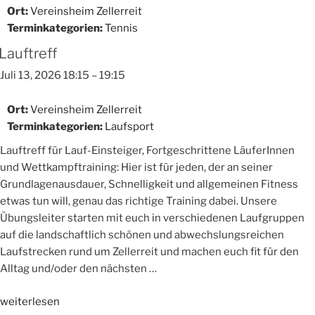
Ort:
Vereinsheim Zellerreit
Terminkategorien:
Tennis
Lauftreff
Juli 13, 2026 18:15
–
19:15
Ort:
Vereinsheim Zellerreit
Terminkategorien:
Laufsport
Lauftreff für Lauf-Einsteiger, Fortgeschrittene LäuferInnen
und Wettkampftraining: Hier ist für jeden, der an seiner
Grundlagenausdauer, Schnelligkeit und allgemeinen Fitness
etwas tun will, genau das richtige Training dabei. Unsere
Übungsleiter starten mit euch in verschiedenen Laufgruppen
auf die landschaftlich schönen und abwechslungsreichen
Laufstrecken rund um Zellerreit und machen euch fit für den
Alltag und/oder den nächsten …
„Lauftreff“
weiterlesen