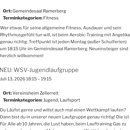
Ort:
Gemeindesaal Ramerberg
Terminkategorien:
Fitness
Wer etwas für seine allgemeine Fitness, Ausdauer und sein
Rhythmusgefühl tun will, ist beim Aerobic-Training mit Angelika
genau richtig. Treffpunkt ist jeden Montag (außer Schulferien)
um 18:15 Uhr im Gemeindesaal Ramerberg. Neueinsteiger sind
herzlich willkommen!
NEU: WSV-Jugendlaufgruppe
Juli 13, 2026 18:15
–
19:15
Ort:
Vereinsheim Zellerreit
Terminkategorien:
Jugend
,
Laufsport
Du Läufst gerne und willst auch mal einen Wettkampf laufen?
Dann bist du in unserer neuen Laufgruppe genau richtig! Die ist
Für Alle ab 10 Jahren, die Lust haben, beim Lauftraining Gas zu