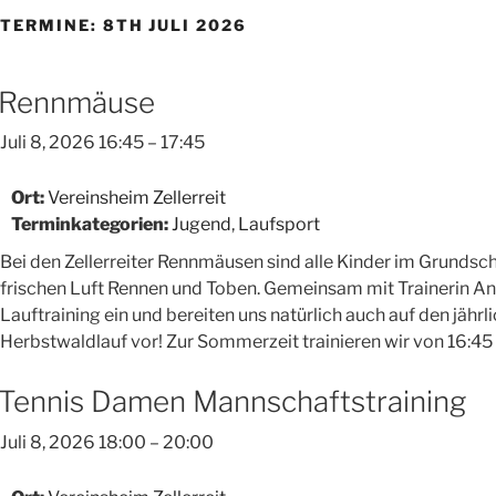
TERMINE: 8TH JULI 2026
Rennmäuse
Juli 8, 2026 16:45
–
17:45
Ort:
Vereinsheim Zellerreit
Terminkategorien:
Jugend
,
Laufsport
Bei den Zellerreiter Rennmäusen sind alle Kinder im Grundschu
frischen Luft Rennen und Toben. Gemeinsam mit Trainerin Ange
Lauftraining ein und bereiten uns natürlich auch auf den jähr
Herbstwaldlauf vor! Zur Sommerzeit trainieren wir von 16:45 
Tennis Damen Mannschaftstraining
Juli 8, 2026 18:00
–
20:00