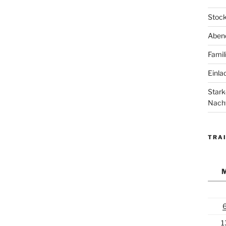
Stock
Abend
Famil
Einla
Stark
Nach
TRAI
1