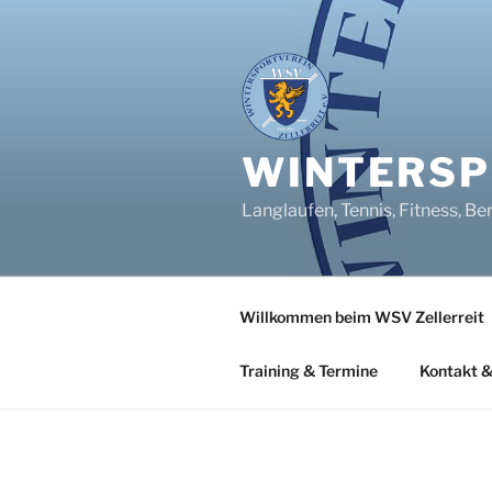
Zum
Inhalt
springen
WINTERSPO
Langlaufen, Tennis, Fitness, Be
Willkommen beim WSV Zellerreit
Training & Termine
Kontakt &