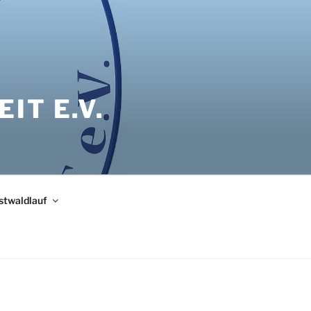
IT E.V.
bstwaldlauf