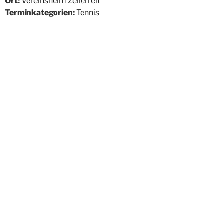
Ort:
Vereinsheim Zellerreit
Terminkategorien:
Tennis