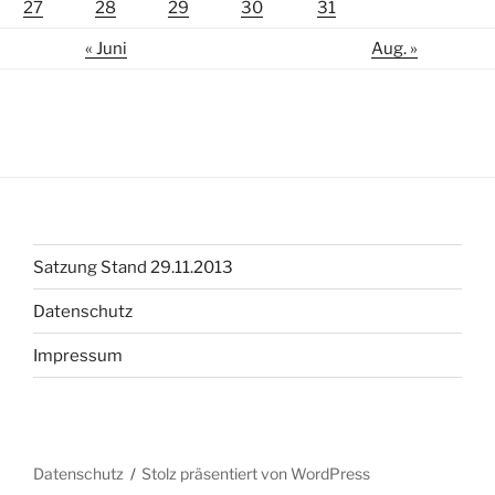
27
28
29
30
31
« Juni
Aug. »
Satzung Stand 29.11.2013
Datenschutz
Impressum
Datenschutz
Stolz präsentiert von WordPress