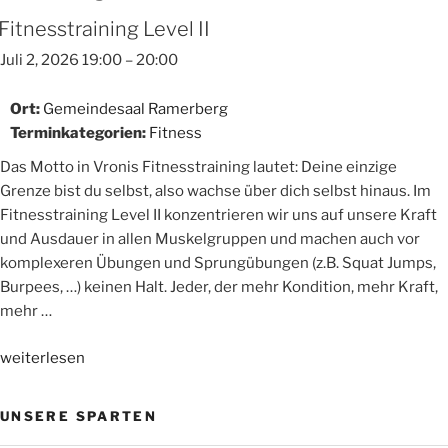
Fitnesstraining Level II
Juli 2, 2026 19:00
–
20:00
Ort:
Gemeindesaal Ramerberg
Terminkategorien:
Fitness
Das Motto in Vronis Fitnesstraining lautet: Deine einzige
Grenze bist du selbst, also wachse über dich selbst hinaus. Im
Fitnesstraining Level II konzentrieren wir uns auf unsere Kraft
und Ausdauer in allen Muskelgruppen und machen auch vor
komplexeren Übungen und Sprungübungen (z.B. Squat Jumps,
Burpees, …) keinen Halt. Jeder, der mehr Kondition, mehr Kraft,
mehr …
„Fitnesstraining
weiterlesen
Level
II“
UNSERE SPARTEN