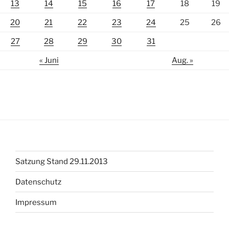
13
14
15
16
17
18
19
20
21
22
23
24
25
26
27
28
29
30
31
« Juni
Aug. »
Satzung Stand 29.11.2013
Datenschutz
Impressum