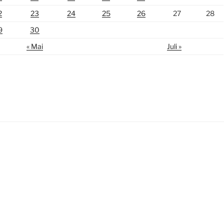
2
23
24
25
26
27
28
9
30
« Mai
Juli »