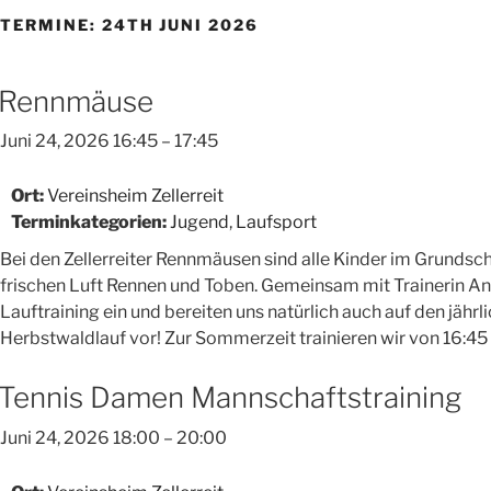
TERMINE: 24TH JUNI 2026
Rennmäuse
Juni 24, 2026 16:45
–
17:45
Ort:
Vereinsheim Zellerreit
Terminkategorien:
Jugend
,
Laufsport
Bei den Zellerreiter Rennmäusen sind alle Kinder im Grundschu
frischen Luft Rennen und Toben. Gemeinsam mit Trainerin Ange
Lauftraining ein und bereiten uns natürlich auch auf den jähr
Herbstwaldlauf vor! Zur Sommerzeit trainieren wir von 16:45 
Tennis Damen Mannschaftstraining
Juni 24, 2026 18:00
–
20:00