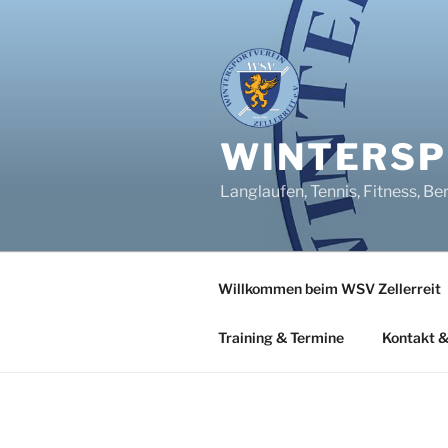
Zum
Inhalt
springen
WINTERSPO
Langlaufen, Tennis, Fitness, Be
Willkommen beim WSV Zellerreit
Training & Termine
Kontakt &