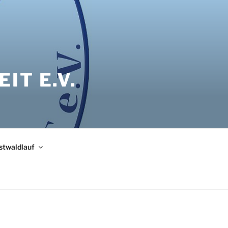
IT E.V.
bstwaldlauf