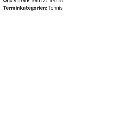
Ort:
Vereinsheim Zellerreit
Terminkategorien:
Tennis