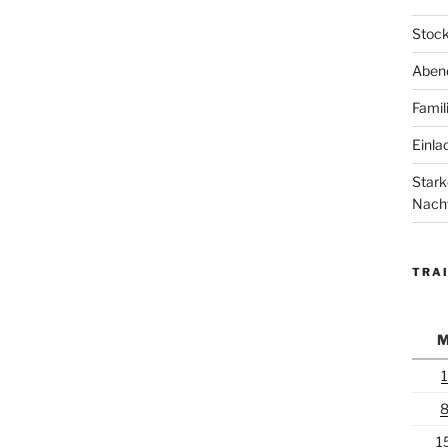
Stock
Abend
Famil
Einla
Stark
Nach
TRAI
1
1