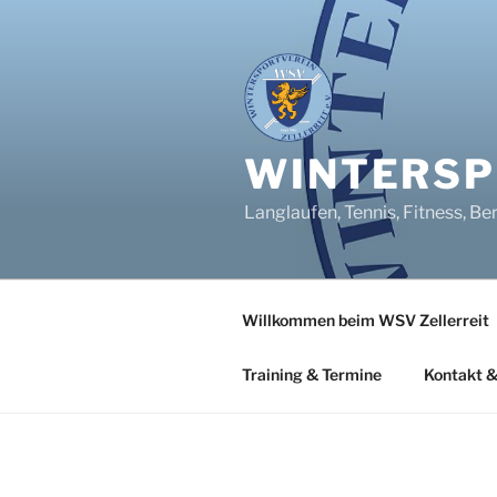
Zum
Inhalt
springen
WINTERSPO
Langlaufen, Tennis, Fitness, Be
Willkommen beim WSV Zellerreit
Training & Termine
Kontakt &