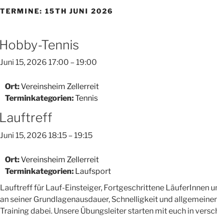
TERMINE: 15TH JUNI 2026
Hobby-Tennis
Juni 15, 2026 17:00
–
19:00
Ort:
Vereinsheim Zellerreit
Terminkategorien:
Tennis
Lauftreff
Juni 15, 2026 18:15
–
19:15
Ort:
Vereinsheim Zellerreit
Terminkategorien:
Laufsport
Lauftreff für Lauf-Einsteiger, Fortgeschrittene LäuferInnen u
an seiner Grundlagenausdauer, Schnelligkeit und allgemeinen 
Training dabei. Unsere Übungsleiter starten mit euch in vers