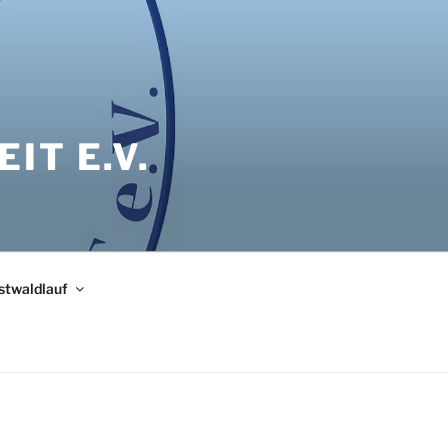
IT E.V.
bstwaldlauf