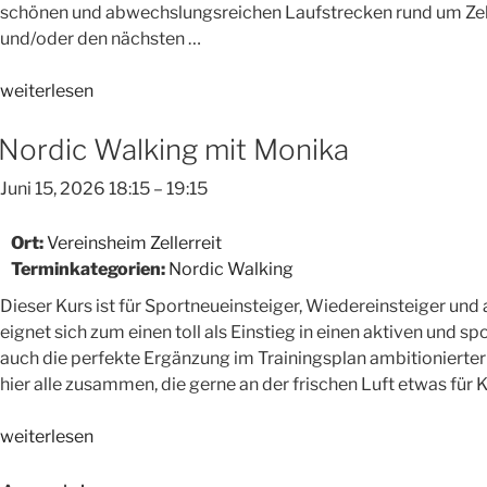
schönen und abwechslungsreichen Laufstrecken rund um Zelle
und/oder den nächsten …
„Lauftreff“
weiterlesen
Nordic Walking mit Monika
Juni 15, 2026 18:15
–
19:15
Ort:
Vereinsheim Zellerreit
Terminkategorien:
Nordic Walking
Dieser Kurs ist für Sportneueinsteiger, Wiedereinsteiger und
eignet sich zum einen toll als Einstieg in einen aktiven und sp
auch die perfekte Ergänzung im Trainingsplan ambitionierter
hier alle zusammen, die gerne an der frischen Luft etwas für
„Nordic
weiterlesen
Walking