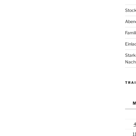
Stock
Abend
Famil
Einla
Stark
Nach
TRAI
1