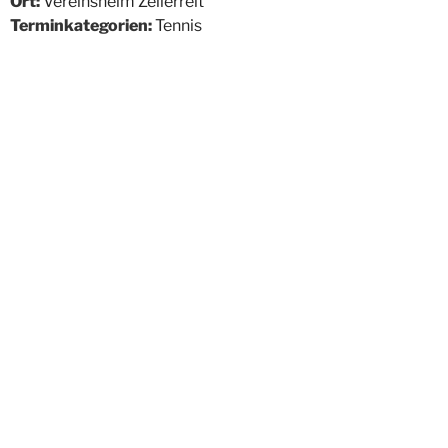
Ort:
Vereinsheim Zellerreit
Terminkategorien:
Tennis