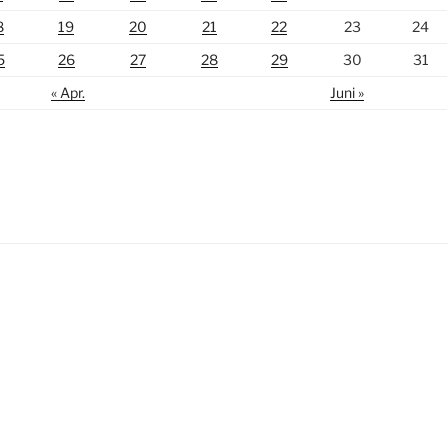
8
19
20
21
22
23
24
5
26
27
28
29
30
31
« Apr.
Juni »