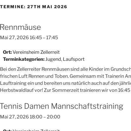
TERMINE: 27TH MAI 2026
Rennmäuse
Mai 27, 2026 16:45
–
17:45
Ort:
Vereinsheim Zellerreit
Terminkategorien:
Jugend
,
Laufsport
Bei den Zellerreiter Rennmäusen sind alle Kinder im Grundschu
frischen Luft Rennen und Toben. Gemeinsam mit Trainerin Ange
Lauftraining ein und bereiten uns natürlich auch auf den jähr
Herbstwaldlauf vor! Zur Sommerzeit trainieren wir von 16:45 
Tennis Damen Mannschaftstraining
Mai 27, 2026 18:00
–
20:00