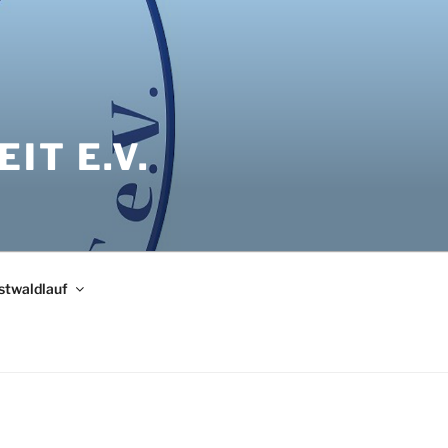
IT E.V.
bstwaldlauf