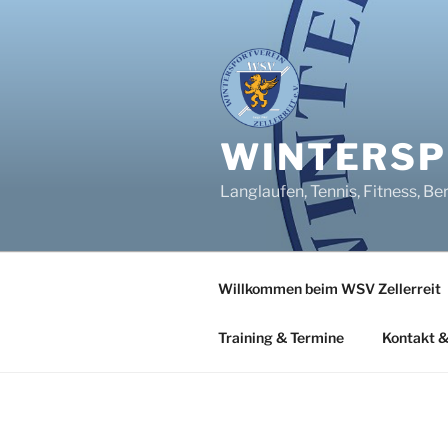
Zum
Inhalt
springen
WINTERSPO
Langlaufen, Tennis, Fitness, Be
Willkommen beim WSV Zellerreit
Training & Termine
Kontakt &