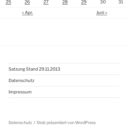
25
26
27
28
29
30
31
« Apr.
Juni »
Satzung Stand 29.11.2013
Datenschutz
Impressum
Datenschutz
Stolz präsentiert von WordPress