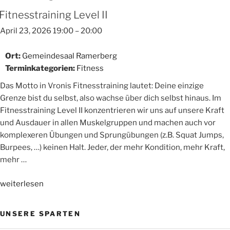
Fitnesstraining Level II
April 23, 2026 19:00
–
20:00
Ort:
Gemeindesaal Ramerberg
Terminkategorien:
Fitness
Das Motto in Vronis Fitnesstraining lautet: Deine einzige
Grenze bist du selbst, also wachse über dich selbst hinaus. Im
Fitnesstraining Level II konzentrieren wir uns auf unsere Kraft
und Ausdauer in allen Muskelgruppen und machen auch vor
komplexeren Übungen und Sprungübungen (z.B. Squat Jumps,
Burpees, …) keinen Halt. Jeder, der mehr Kondition, mehr Kraft,
mehr …
„Fitnesstraining
weiterlesen
Level
II“
UNSERE SPARTEN