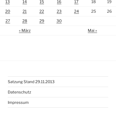
13
14
15
16
17
18
19
20
21
22
23
24
25
26
27
28
29
30
« März
Mai »
Satzung Stand 29.11.2013
Datenschutz
Impressum