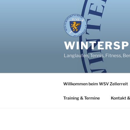
Zum
Inhalt
springen
WINTERSPO
Langlaufen, Tennis, Fitness, Be
Willkommen beim WSV Zellerreit
Training & Termine
Kontakt &