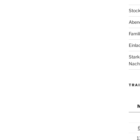
Stock
Abend
Famil
Einla
Stark
Nach
TRAI
1