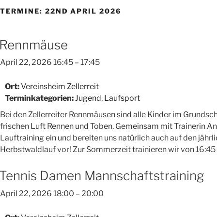
TERMINE: 22ND APRIL 2026
Rennmäuse
April 22, 2026 16:45
–
17:45
Ort:
Vereinsheim Zellerreit
Terminkategorien:
Jugend
,
Laufsport
Bei den Zellerreiter Rennmäusen sind alle Kinder im Grundschu
frischen Luft Rennen und Toben. Gemeinsam mit Trainerin Ange
Lauftraining ein und bereiten uns natürlich auch auf den jähr
Herbstwaldlauf vor! Zur Sommerzeit trainieren wir von 16:45 
Tennis Damen Mannschaftstraining
April 22, 2026 18:00
–
20:00