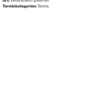
Ort:
Vereinsheim Zellerreit
Terminkategorien:
Tennis