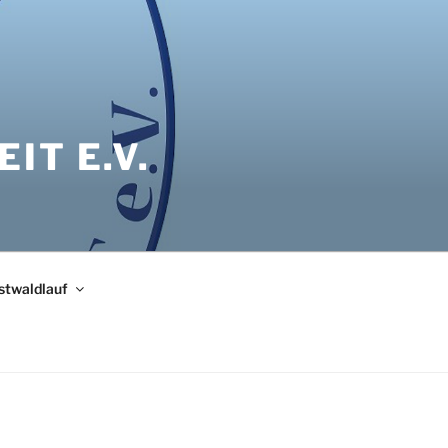
IT E.V.
bstwaldlauf