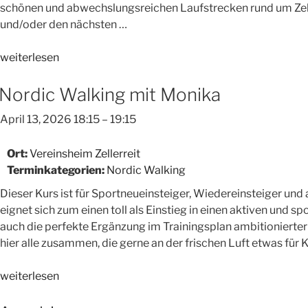
schönen und abwechslungsreichen Laufstrecken rund um Zelle
und/oder den nächsten …
„Lauftreff“
weiterlesen
Nordic Walking mit Monika
April 13, 2026 18:15
–
19:15
Ort:
Vereinsheim Zellerreit
Terminkategorien:
Nordic Walking
Dieser Kurs ist für Sportneueinsteiger, Wiedereinsteiger und
eignet sich zum einen toll als Einstieg in einen aktiven und sp
auch die perfekte Ergänzung im Trainingsplan ambitionierter
hier alle zusammen, die gerne an der frischen Luft etwas für
„Nordic
weiterlesen
Walking