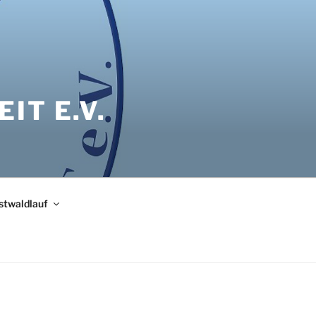
IT E.V.
bstwaldlauf