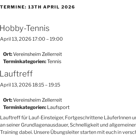
TERMINE: 13TH APRIL 2026
Hobby-Tennis
April 13, 2026 17:00
–
19:00
Ort:
Vereinsheim Zellerreit
Terminkategorien:
Tennis
Lauftreff
April 13, 2026 18:15
–
19:15
Ort:
Vereinsheim Zellerreit
Terminkategorien:
Laufsport
Lauftreff für Lauf-Einsteiger, Fortgeschrittene LäuferInnen u
an seiner Grundlagenausdauer, Schnelligkeit und allgemeinen 
Training dabei. Unsere Übungsleiter starten mit euch in vers