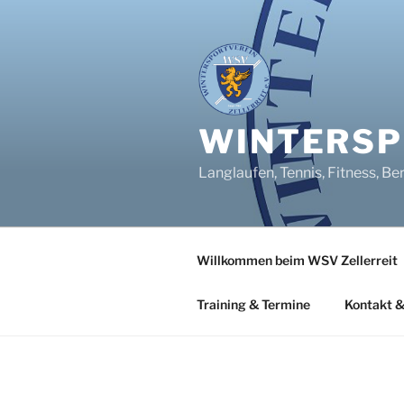
Zum
Inhalt
springen
WINTERSPO
Langlaufen, Tennis, Fitness, Be
Willkommen beim WSV Zellerreit
Training & Termine
Kontakt &