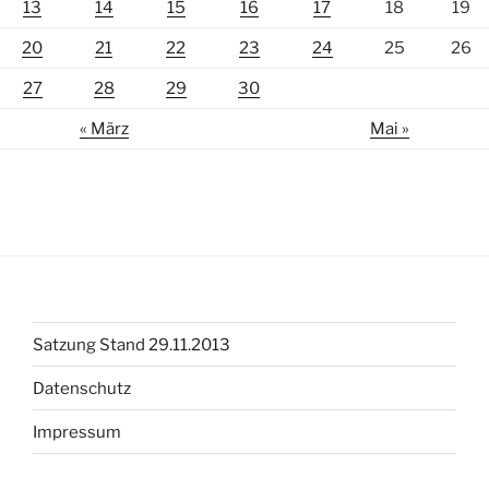
13
14
15
16
17
18
19
20
21
22
23
24
25
26
27
28
29
30
« März
Mai »
Satzung Stand 29.11.2013
Datenschutz
Impressum