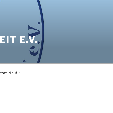
IT E.V.
bstwaldlauf