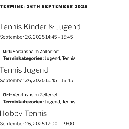
TERMINE: 26TH SEPTEMBER 2025
Tennis Kinder & Jugend
September 26, 2025 14:45
–
15:45
Ort:
Vereinsheim Zellerreit
Terminkategorien:
Jugend
,
Tennis
Tennis Jugend
September 26, 2025 15:45
–
16:45
Ort:
Vereinsheim Zellerreit
Terminkategorien:
Jugend
,
Tennis
Hobby-Tennis
September 26, 2025 17:00
–
19:00