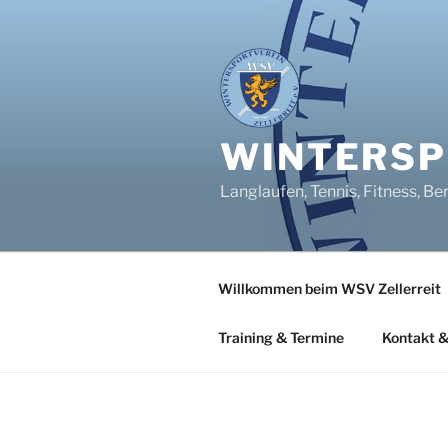
Zum
Inhalt
springen
WINTERSPO
Langlaufen, Tennis, Fitness, Be
Willkommen beim WSV Zellerreit
Training & Termine
Kontakt &