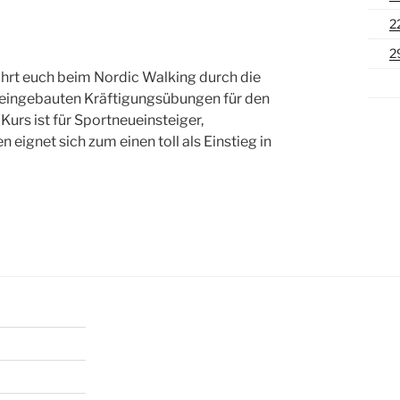
2
2
ührt euch beim Nordic Walking durch die
ie eingebauten Kräftigungsübungen für den
Kurs ist für Sportneueinsteiger,
eignet sich zum einen toll als Einstieg in