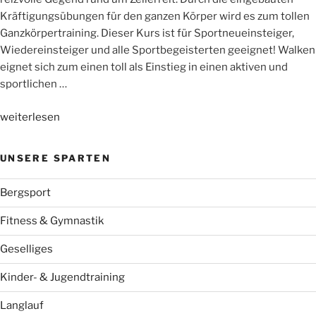
Kräftigungsübungen für den ganzen Körper wird es zum tollen
Ganzkörpertraining. Dieser Kurs ist für Sportneueinsteiger,
Wiedereinsteiger und alle Sportbegeisterten geeignet! Walken
eignet sich zum einen toll als Einstieg in einen aktiven und
sportlichen …
„Nordic
weiterlesen
Walking
mit
UNSERE SPARTEN
Sophie“
Bergsport
Fitness & Gymnastik
Geselliges
Kinder- & Jugendtraining
Langlauf