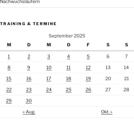
Nachwuchsläufern
TRAINING & TERMINE
September 2025
M
D
M
D
F
S
S
1
2
3
4
5
6
7
8
9
10
11
12
13
14
15
16
17
18
19
20
21
22
23
24
25
26
27
28
29
30
« Aug.
Okt. »