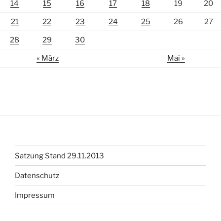
14
15
16
17
18
19
20
21
22
23
24
25
26
27
28
29
30
« März
Mai »
Satzung Stand 29.11.2013
Datenschutz
Impressum