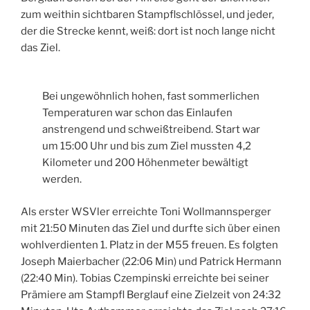
zum weithin sichtbaren Stampflschlössel, und jeder,
der die Strecke kennt, weiß: dort ist noch lange nicht
das Ziel.
Bei ungewöhnlich hohen, fast sommerlichen
Temperaturen war schon das Einlaufen
anstrengend und schweißtreibend. Start war
um 15:00 Uhr und bis zum Ziel mussten 4,2
Kilometer und 200 Höhenmeter bewältigt
werden.
Als erster WSVler erreichte Toni Wollmannsperger
mit 21:50 Minuten das Ziel und durfte sich über einen
wohlverdienten 1. Platz in der M55 freuen. Es folgten
Joseph Maierbacher (22:06 Min) und Patrick Hermann
(22:40 Min). Tobias Czempinski erreichte bei seiner
Prämiere am Stampfl Berglauf eine Zielzeit von 24:32