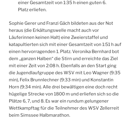
einer Gesamtzeit von 1:35 h einen guten 6.
Platz erliefen.
Sophie Gerer und Franzi Gäch bildeten aus der Not
heraus (die Erkältungswelle macht auch vor
Läuferinnen keinen Halt) eine Zweierstaffel und
katapultierten sich mit einer Gesamtzeit von 1:51 h auf
einen hervorragenden 1. Platz. Veronika Bernhard bot
dem „ganzen Halben“ die Stirn und erreichte das Ziel
mit einer Zeit von 2:08 h. Ebenfalls an den Start ging
die Jugendlaufgruppe des WSV mit Leo Wagner (9:35
min), Felix Brunnlechner (9:33 min) und Konstantin
Horn (9:34 min). Alle drei bewältigen eine doch recht
hügelige Strecke von 1800 m und erliefen sich so die
Plätze 6, 7, und 8. Es war ein rundum gelungener
Wettkampftag für die Teilnehmer des WSV Zellerreit
beim Simssee Halbmarathon.