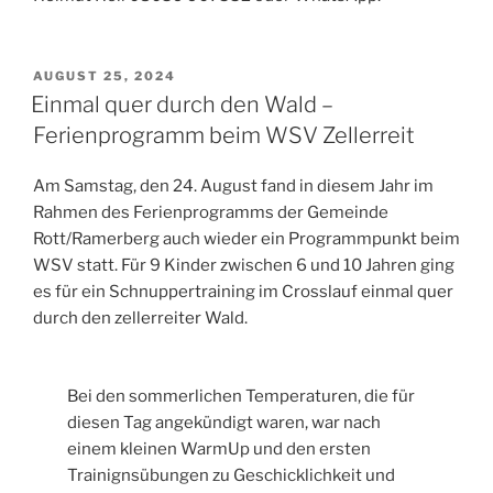
VERÖFFENTLICHT
AUGUST 25, 2024
AM
Einmal quer durch den Wald –
Ferienprogramm beim WSV Zellerreit
Am Samstag, den 24. August fand in diesem Jahr im
Rahmen des Ferienprogramms der Gemeinde
Rott/Ramerberg auch wieder ein Programmpunkt beim
WSV statt. Für 9 Kinder zwischen 6 und 10 Jahren ging
es für ein Schnuppertraining im Crosslauf einmal quer
durch den zellerreiter Wald.
Bei den sommerlichen Temperaturen, die für
diesen Tag angekündigt waren, war nach
einem kleinen WarmUp und den ersten
Trainignsübungen zu Geschicklichkeit und