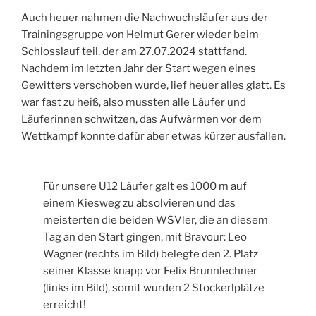
Auch heuer nahmen die Nachwuchsläufer aus der
Trainingsgruppe von Helmut Gerer wieder beim
Schlosslauf teil, der am 27.07.2024 stattfand.
Nachdem im letzten Jahr der Start wegen eines
Gewitters verschoben wurde, lief heuer alles glatt. Es
war fast zu heiß, also mussten alle Läufer und
Läuferinnen schwitzen, das Aufwärmen vor dem
Wettkampf konnte dafür aber etwas kürzer ausfallen.
Für unsere U12 Läufer galt es 1000 m auf
einem Kiesweg zu absolvieren und das
meisterten die beiden WSVler, die an diesem
Tag an den Start gingen, mit Bravour: Leo
Wagner (rechts im Bild) belegte den 2. Platz
seiner Klasse knapp vor Felix Brunnlechner
(links im Bild), somit wurden 2 Stockerlplätze
erreicht!