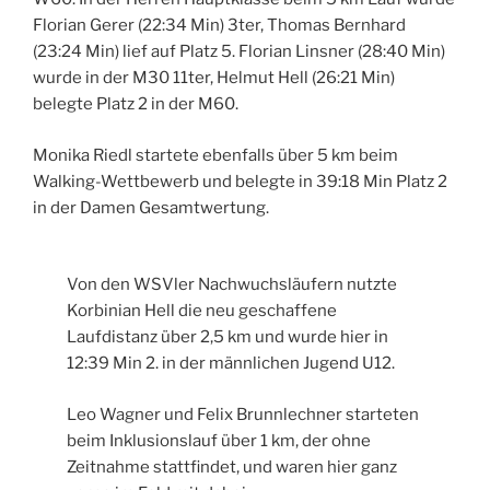
Florian Gerer (22:34 Min) 3ter, Thomas Bernhard
(23:24 Min) lief auf Platz 5. Florian Linsner (28:40 Min)
wurde in der M30 11ter, Helmut Hell (26:21 Min)
belegte Platz 2 in der M60.
Monika Riedl startete ebenfalls über 5 km beim
Walking-Wettbewerb und belegte in 39:18 Min Platz 2
in der Damen Gesamtwertung.
Von den WSVler Nachwuchsläufern nutzte
Korbinian Hell die neu geschaffene
Laufdistanz über 2,5 km und wurde hier in
12:39 Min 2. in der männlichen Jugend U12.
Leo Wagner und Felix Brunnlechner starteten
beim Inklusionslauf über 1 km, der ohne
Zeitnahme stattfindet, und waren hier ganz