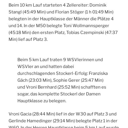
Beim 10 km Lauf starteten 4 Zellereiter: Dominik
Stangl (45:49 Min) und Florian Stöger (1 h 01:49 Min)
belegten in der Hauptklasse der Männer die Plätze 4
und 14. In der M50 belegte Toni Wollmannsperger
(45:18 Min) den ersten Platz, Tobias Czempinski (47:37
Min) lief auf Platz 3.
Beim 5 km Lauf traten 9 WSVlerinnen und
WSVler an und hatten dabei
durchschlagenden Stockerl-Erfolg: Franziska
Gäch (23:03 Min), Sophie Gerer (25:47 Min)
und Vroni Bernhard (25:52 Min) schafften es
sogar, das komplette Stockerl der Damen
Hauptklasse zu belegen.
Vroni Gacia (28:44 Min) lief in der W30 auf Platz 3 und
Gerlinde Hamedinger (29:14 Min) belegte Platz 1 in der
W60. In der Herren Hauptklasse beim 5 km Lauf wurde