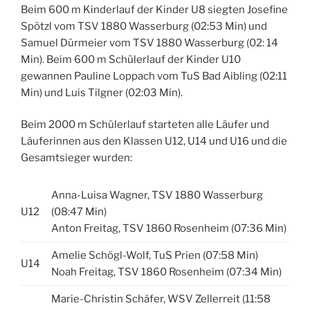
Beim 600 m Kinderlauf der Kinder U8 siegten Josefine
Spötzl vom TSV 1880 Wasserburg (02:53 Min) und
Samuel Dürmeier vom TSV 1880 Wasserburg (02: 14
Min). Beim 600 m Schülerlauf der Kinder U10
gewannen Pauline Loppach vom TuS Bad Aibling (02:11
Min) und Luis Tilgner (02:03 Min).
Beim 2000 m Schülerlauf starteten alle Läufer und
Läuferinnen aus den Klassen U12, U14 und U16 und die
Gesamtsieger wurden:
Anna-Luisa Wagner, TSV 1880 Wasserburg
U12
(08:47 Min)
Anton Freitag, TSV 1860 Rosenheim (07:36 Min)
Amelie Schögl-Wolf, TuS Prien (07:58 Min)
U14
Noah Freitag, TSV 1860 Rosenheim (07:34 Min)
Marie-Christin Schäfer, WSV Zellerreit (11:58