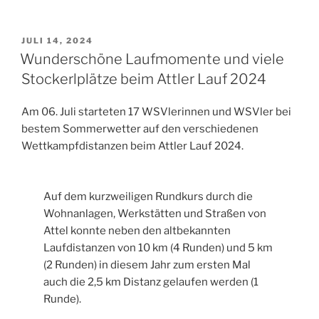
VERÖFFENTLICHT
JULI 14, 2024
AM
Wunderschöne Laufmomente und viele
Stockerlplätze beim Attler Lauf 2024
Am 06. Juli starteten 17 WSVlerinnen und WSVler bei
bestem Sommerwetter auf den verschiedenen
Wettkampfdistanzen beim Attler Lauf 2024.
Auf dem kurzweiligen Rundkurs durch die
Wohnanlagen, Werkstätten und Straßen von
Attel konnte neben den altbekannten
Laufdistanzen von 10 km (4 Runden) und 5 km
(2 Runden) in diesem Jahr zum ersten Mal
auch die 2,5 km Distanz gelaufen werden (1
Runde).