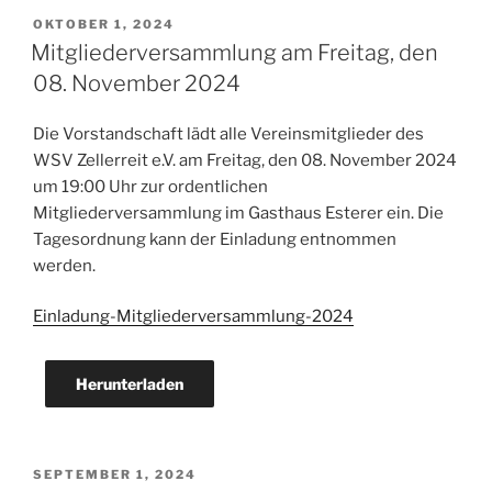
VERÖFFENTLICHT
OKTOBER 1, 2024
AM
Mitgliederversammlung am Freitag, den
08. November 2024
Die Vorstandschaft lädt alle Vereinsmitglieder des
WSV Zellerreit e.V. am Freitag, den 08. November 2024
um 19:00 Uhr zur ordentlichen
Mitgliederversammlung im Gasthaus Esterer ein. Die
Tagesordnung kann der Einladung entnommen
werden.
Einladung-Mitgliederversammlung-2024
Herunterladen
VERÖFFENTLICHT
SEPTEMBER 1, 2024