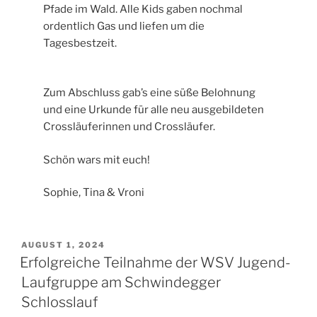
Pfade im Wald. Alle Kids gaben nochmal
ordentlich Gas und liefen um die
Tagesbestzeit.
Zum Abschluss gab’s eine süße Belohnung
und eine Urkunde für alle neu ausgebildeten
Crossläuferinnen und Crossläufer.
Schön wars mit euch!
Sophie, Tina & Vroni
VERÖFFENTLICHT
AUGUST 1, 2024
AM
Erfolgreiche Teilnahme der WSV Jugend-
Laufgruppe am Schwindegger
Schlosslauf