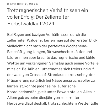
VERÖFFENTLICHT
OKTOBER 7, 2024
AM
Trotz regnerischen Verhältnissen ein
voller Erfolg: Der Zellerreiter
Herbstwaldlauf 2024
Bei Regen und bazigen Verhältnissen durch die
zellerreiter Wälder zu laufen mag auf den ersten Blick
vielleicht nicht nach der perfekten Wochenend-
Beschäftigung klingen, für waschechte Läufer und
Läuferinnen aber brachte das regnerische und kühle
Wetter am vergangenen Samstag auch einige Vorteile
mit sich: Bei kühler Luft atmet es sich freier und auf
der waldigen Crosslauf-Strecke, die trotz sehr guter
Präparierung natürlich bei Nässe anspruchsvoller zu
laufen ist, konnte jeder seine läuferische
Koordinationsfähigkeit unter Beweis stellen. Alles in
Allem gab es beim diesjährigen zellerreiter
Herbstwaldlauf deshalb trotz schlechtem Wetter tolle