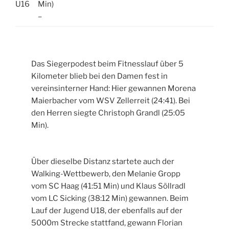
U16
Min)
–
Das Siegerpodest beim Fitnesslauf über 5
Kilometer blieb bei den Damen fest in
vereinsinterner Hand: Hier gewannen Morena
Maierbacher vom WSV Zellerreit (24:41). Bei
den Herren siegte Christoph Grandl (25:05
Min).
Über dieselbe Distanz startete auch der
Walking-Wettbewerb, den Melanie Gropp
vom SC Haag (41:51 Min) und Klaus Söllradl
vom LC Sicking (38:12 Min) gewannen. Beim
Lauf der Jugend U18, der ebenfalls auf der
5000m Strecke stattfand, gewann Florian