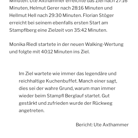
Minuten. Ute Axthammer erreichte das Ziel nach 27:16
Minuten, Helmut Gerer nach 28:16 Minuten und
Hellmut Hell nach 29:30 Minuten. Florian Stöger
erreicht bei seinem ebenfalls ersten Start am
Stampflberg eine Zielzeit von 35:42 Minuten.
Monika Riedl startete in der neuen Walking-Wertung
und folgte mit 40:12 Minuten ins Ziel.
Im Ziel wartete wie immer das legendäre und
reichhaltige Kuchenbuffet. Manch einer sagt,
dies sei der wahre Grund, warum man immer
wieder beim Stampfl Berglauf startet. Gut
gestärkt und zufrieden wurde der Rückweg
angetreten.
Bericht: Ute Axthammer