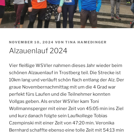
VERÖFFENTLICHT
NOVEMBER 10, 2024
VON
TINA HAMEDINGER
AM
Alzauenlauf 2024
Vier fleißige WSVler nahmen dieses Jahr wieder beim
schönen Alzauenlauf in Trostberg teil. Die Strecke ist
10km lang und verläuft schön flach entlang der Alz. Der
graue Novembernachmittag mit um die 4 Grad war
perfekt fürs Laufen und die Teilnehmer konnten
Vollgas geben. Als erster WSVler kam Toni
Wollmannsperger mit einer Zeit von 45:05 min ins Ziel
und kurz danach folgte sein Laufkollege Tobias
Czempinski mit einer Zeit von 47:20 min. Veronika
Bernhard schaffte ebenso eine tolle Zeit mit 54:13 min